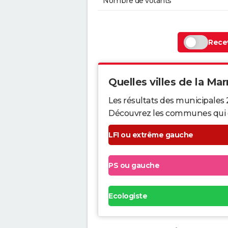
Nombre de votants
Recev
Quelles villes de la Mar
Les résultats des municipales 
Découvrez les communes qui ont 
LFI ou extrême gauche
PS ou gauche
Ecologiste