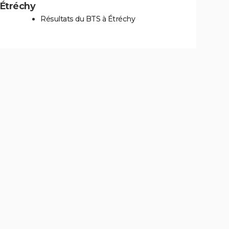
à Étréchy
Résultats du BTS à Étréchy