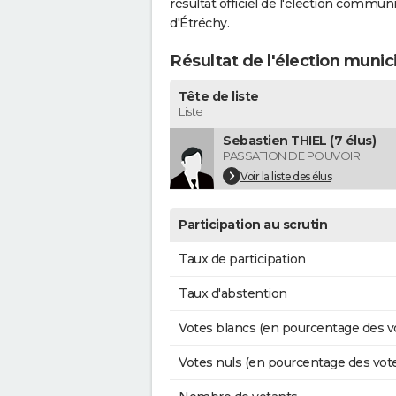
résultat officiel de l'élection commun
d'Étréchy.
Résultat de l'élection munic
Tête de liste
Liste
Sebastien THIEL (7 élus)
PASSATION DE POUVOIR
Voir la liste des élus
Participation au scrutin
Taux de participation
Taux d'abstention
Votes blancs (en pourcentage des v
Votes nuls (en pourcentage des vot