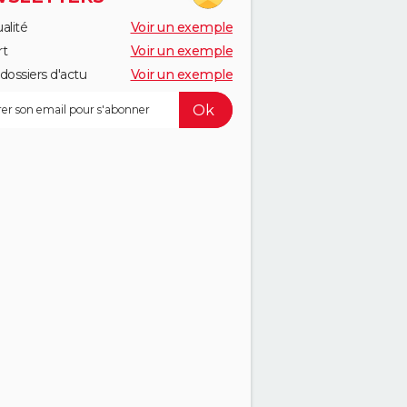
alité
Voir un exemple
rt
Voir un exemple
dossiers d'actu
Voir un exemple