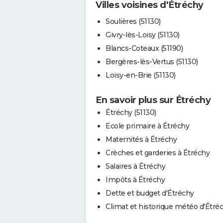
Villes voisines d'Étréchy
Soulières (51130)
Givry-lès-Loisy (51130)
Blancs-Coteaux (51190)
Bergères-lès-Vertus (51130)
Loisy-en-Brie (51130)
En savoir plus sur Étréchy
Étréchy (51130)
Ecole primaire à Étréchy
Maternités à Étréchy
Crèches et garderies à Étréchy
Salaires à Étréchy
Impôts à Étréchy
Dette et budget d'Étréchy
Climat et historique météo d'Étré