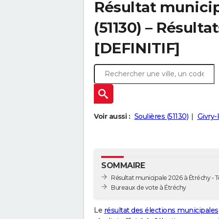
Résultat municip
(51130) – Résultat
[DEFINITIF]
Voir aussi :
Soulières (51130)
Givry-
SOMMAIRE
Résultat municipale 2026 à Étréchy - T
Bureaux de vote à Étréchy
Le
résultat des élections municipales