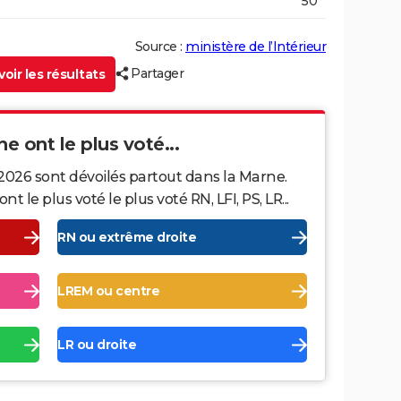
50
Source :
ministère de l’Intérieur
Partager
oir les résultats
ne ont le plus voté...
2026 sont dévoilés partout dans la Marne.
le plus voté le plus voté RN, LFI, PS, LR...
RN ou extrême droite
LREM ou centre
LR ou droite