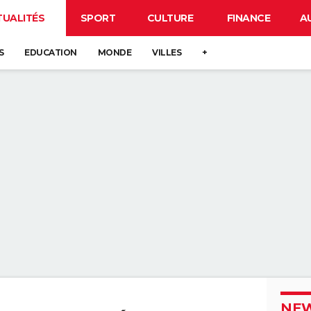
TUALITÉS
SPORT
CULTURE
FINANCE
A
S
EDUCATION
MONDE
VILLES
+
NEW