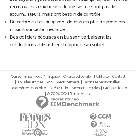
reçus ou les vieux tickets de caisses ne sont pas des
accumulateurs, mais ont besoin de contrôle
Du carton au lieu du gazon : de plus en plus de jardiniers
misent sur cette méthode
Des policiers déguisés en buisson verbalisent les
conducteurs utilisant leur téléphone au volant
Qui sommes-nous ?
Equipe
Charte éditoriale
Publicité
Contact
Tous les articles
RSS
Recrutement
Données personnelles
Paramétrer les cookies
Gérer Utiq
Mentions légales
Groupe Figaro
© 2026 CCM Benchmark