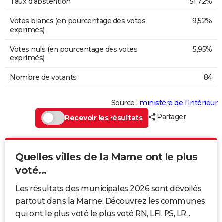
Taux d'abstention
51,72%
Votes blancs (en pourcentage des votes
9,52%
exprimés)
Votes nuls (en pourcentage des votes
5,95%
exprimés)
Nombre de votants
84
Source :
ministère de l’Intérieur
Partager
Recevoir les résultats
Quelles villes de la Marne ont le plus
voté...
Les résultats des municipales 2026 sont dévoilés
partout dans la Marne. Découvrez les communes
qui ont le plus voté le plus voté RN, LFI, PS, LR...