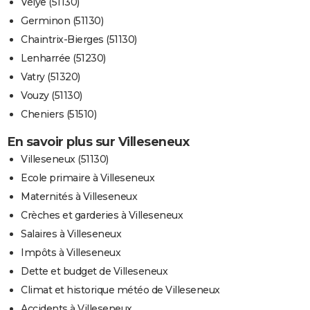
Vélye (51130)
Germinon (51130)
Chaintrix-Bierges (51130)
Lenharrée (51230)
Vatry (51320)
Vouzy (51130)
Cheniers (51510)
En savoir plus sur Villeseneux
Villeseneux (51130)
Ecole primaire à Villeseneux
Maternités à Villeseneux
Crèches et garderies à Villeseneux
Salaires à Villeseneux
Impôts à Villeseneux
Dette et budget de Villeseneux
Climat et historique météo de Villeseneux
Accidents à Villeseneux