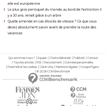
elle est européenne
Le plus gros perroquet du monde, au bord de l'extinction il
y a 30 ans, renaît grâce à un arbre
Quelle amende en cas d'excès de vitesse ? Ce que vous
devez absolument savoir avant de prendre la route des
vacances
Qui sommes-nous ?
Equipe
Charte éditoriale
Publicité
Contact
Tous les articles
RSS
Recrutement
Données personnelles
Paramétrer les cookies
Gérer Utiq
Mentions légales
Groupe Figaro
© 2026 CCM Benchmark