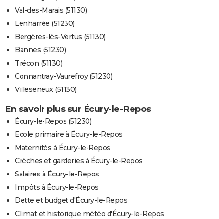
Val-des-Marais (51130)
Lenharrée (51230)
Bergères-lès-Vertus (51130)
Bannes (51230)
Trécon (51130)
Connantray-Vaurefroy (51230)
Villeseneux (51130)
En savoir plus sur Écury-le-Repos
Écury-le-Repos (51230)
Ecole primaire à Écury-le-Repos
Maternités à Écury-le-Repos
Crèches et garderies à Écury-le-Repos
Salaires à Écury-le-Repos
Impôts à Écury-le-Repos
Dette et budget d'Écury-le-Repos
Climat et historique météo d'Écury-le-Repos