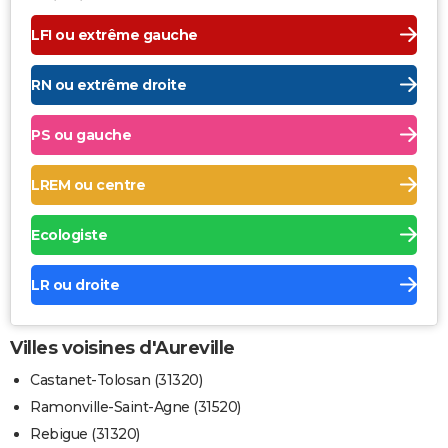
LFI ou extrême gauche
RN ou extrême droite
PS ou gauche
LREM ou centre
Ecologiste
LR ou droite
Villes voisines d'Aureville
Castanet-Tolosan (31320)
Ramonville-Saint-Agne (31520)
Rebigue (31320)