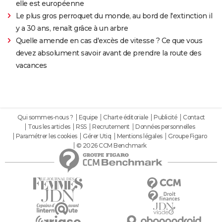
elle est européenne
Le plus gros perroquet du monde, au bord de l'extinction il
y a 30 ans, renaît grâce à un arbre
Quelle amende en cas d'excès de vitesse ? Ce que vous
devez absolument savoir avant de prendre la route des
vacances
Qui sommes-nous ?
Equipe
Charte éditoriale
Publicité
Contact
Tous les articles
RSS
Recrutement
Données personnelles
Paramétrer les cookies
Gérer Utiq
Mentions légales
Groupe Figaro
© 2026 CCM Benchmark