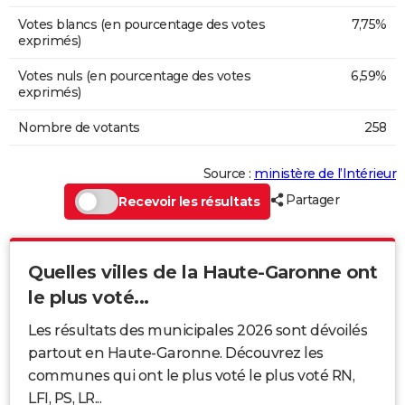
Votes blancs (en pourcentage des votes
7,75%
exprimés)
Votes nuls (en pourcentage des votes
6,59%
exprimés)
Nombre de votants
258
Source :
ministère de l’Intérieur
Partager
Recevoir les résultats
Quelles villes de la Haute-Garonne ont
le plus voté...
Les résultats des municipales 2026 sont dévoilés
partout en Haute-Garonne. Découvrez les
communes qui ont le plus voté le plus voté RN,
LFI, PS, LR...