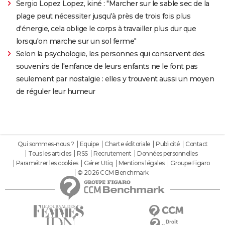
Sergio Lopez Lopez, kiné : "Marcher sur le sable sec de la
plage peut nécessiter jusqu'à près de trois fois plus
d'énergie, cela oblige le corps à travailler plus dur que
lorsqu'on marche sur un sol ferme"
Selon la psychologie, les personnes qui conservent des
souvenirs de l'enfance de leurs enfants ne le font pas
seulement par nostalgie : elles y trouvent aussi un moyen
de réguler leur humeur
Qui sommes-nous ?
Equipe
Charte éditoriale
Publicité
Contact
Tous les articles
RSS
Recrutement
Données personnelles
Paramétrer les cookies
Gérer Utiq
Mentions légales
Groupe Figaro
© 2026 CCM Benchmark