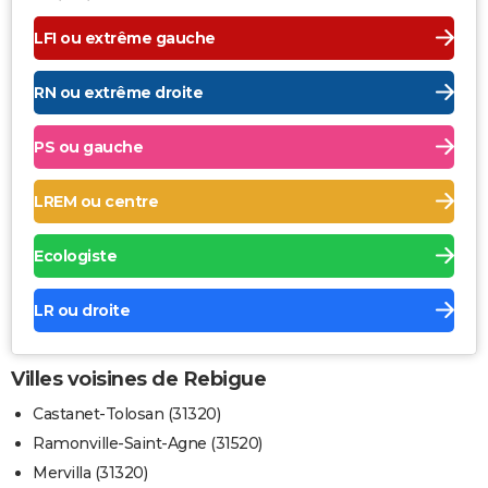
LFI ou extrême gauche
RN ou extrême droite
PS ou gauche
LREM ou centre
Ecologiste
LR ou droite
Villes voisines de Rebigue
Castanet-Tolosan (31320)
Ramonville-Saint-Agne (31520)
Mervilla (31320)