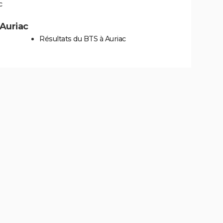
c
 Auriac
Résultats du BTS à Auriac