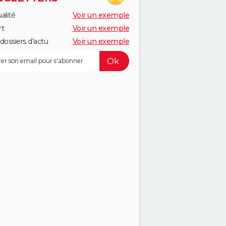
alité
Voir un exemple
rt
Voir un exemple
dossiers d'actu
Voir un exemple