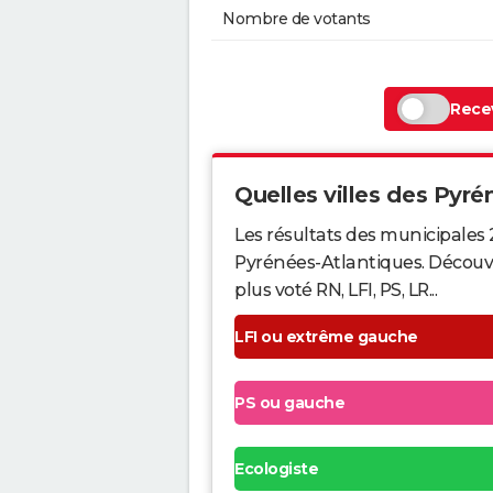
Nombre de votants
Recev
Quelles villes des Pyrén
Les résultats des municipales 
Pyrénées-Atlantiques. Découvr
plus voté RN, LFI, PS, LR...
LFI ou extrême gauche
PS ou gauche
Ecologiste