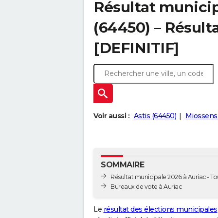
Résultat municip
(64450) – Résulta
[DEFINITIF]
Voir aussi :
Astis (64450)
Miossens
SOMMAIRE
Résultat municipale 2026 à Auriac - Tou
Bureaux de vote à Auriac
Le
résultat des élections municipales