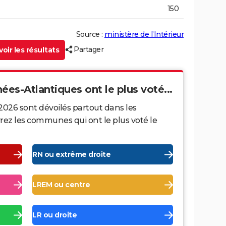
150
Source :
ministère de l’Intérieur
Partager
oir les résultats
ées-Atlantiques ont le plus voté...
2026 sont dévoilés partout dans les
ez les communes qui ont le plus voté le
RN ou extrême droite
LREM ou centre
LR ou droite