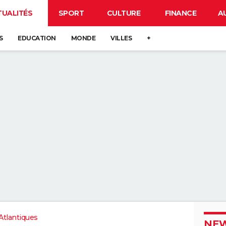
TUALITÉS
SPORT
CULTURE
FINANCE
A
S
EDUCATION
MONDE
VILLES
+
tlantiques
NEW