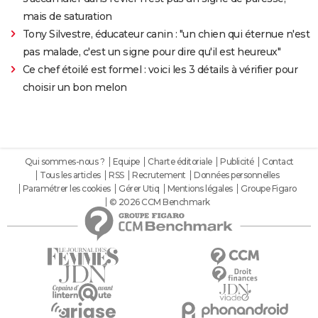
mais de saturation
Tony Silvestre, éducateur canin : "un chien qui éternue n'est
pas malade, c'est un signe pour dire qu'il est heureux"
Ce chef étoilé est formel : voici les 3 détails à vérifier pour
choisir un bon melon
Qui sommes-nous ?
Equipe
Charte éditoriale
Publicité
Contact
Tous les articles
RSS
Recrutement
Données personnelles
Paramétrer les cookies
Gérer Utiq
Mentions légales
Groupe Figaro
© 2026 CCM Benchmark