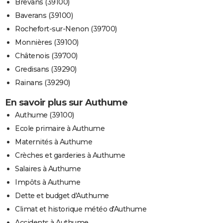
Brevans (39100)
Baverans (39100)
Rochefort-sur-Nenon (39700)
Monnières (39100)
Châtenois (39700)
Gredisans (39290)
Rainans (39290)
En savoir plus sur Authume
Authume (39100)
Ecole primaire à Authume
Maternités à Authume
Crèches et garderies à Authume
Salaires à Authume
Impôts à Authume
Dette et budget d'Authume
Climat et historique météo d'Authume
Accidents à Authume