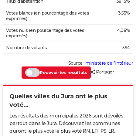
Taux d'abstention
38,15%
Votes blancs (en pourcentage des votes
3,55%
exprimés)
Votes nuls (en pourcentage des votes
4,06%
exprimés)
Nombre de votants
394
Source :
ministère de l’Intérieur
Partager
Recevoir les résultats
Quelles villes du Jura ont le plus
voté...
Les résultats des municipales 2026 sont dévoilés
partout dans le Jura. Découvrez les communes
qui ont le plus voté le plus voté RN, LFI, PS, LR...