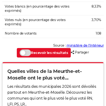
Votes blancs (en pourcentage des votes
8,33%
exprimés)
Votes nuls (en pourcentage des votes
3,70%
exprimés)
Nombre de votants
108
Source :
ministère de l’Intérieur
Partager
Recevoir les résultats
Quelles villes de la Meurthe-et-
Moselle ont le plus voté...
Les résultats des municipales 2026 sont dévoilés
partout en Meurthe-et-Moselle. Découvrez les
communes qui ont le plus voté le plus voté RN,
LFI, PS, LR...