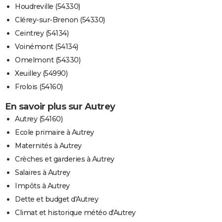
Houdreville (54330)
Clérey-sur-Brenon (54330)
Ceintrey (54134)
Voinémont (54134)
Omelmont (54330)
Xeuilley (54990)
Frolois (54160)
En savoir plus sur Autrey
Autrey (54160)
Ecole primaire à Autrey
Maternités à Autrey
Crèches et garderies à Autrey
Salaires à Autrey
Impôts à Autrey
Dette et budget d'Autrey
Climat et historique météo d'Autrey