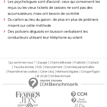
Les psychologues sont d'accord : ceux qui conservent les
reçus ou les vieux tickets de caisses ne sont pas des
accumulateurs, mais ont besoin de contrôle
Du carton au lieu du gazon : de plus en plus de jardiniers
misent sur cette méthode
Des policiers déguisés en buisson verbalisent les
conducteurs utilisant leur téléphone au volant
Qui sommes-nous ?
Equipe
Charte éditoriale
Publicité
Contact
Tous les articles
RSS
Recrutement
Données personnelles
Paramétrer les cookies
Gérer Utiq
Mentions légales
Groupe Figaro
© 2026 CCM Benchmark