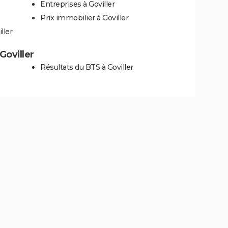
Entreprises à Goviller
Prix immobilier à Goviller
ller
 Goviller
Résultats du BTS à Goviller