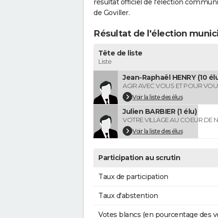
résultat officiel de l'élection commun
de Goviller.
Résultat de l'élection munic
Tête de liste
Liste
Jean-Raphaël HENRY (10 élu
AGIR AVEC VOUS ET POUR VOU
Voir la liste des élus
Julien BARBIER (1 élu)
VOTRE VILLAGE AU COEUR DE 
Voir la liste des élus
Participation au scrutin
Taux de participation
Taux d'abstention
Votes blancs (en pourcentage des v