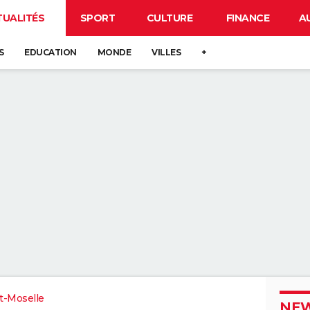
TUALITÉS
SPORT
CULTURE
FINANCE
A
S
EDUCATION
MONDE
VILLES
+
t-Moselle
NEW