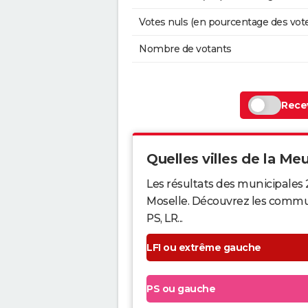
Votes nuls (en pourcentage des vot
Nombre de votants
Recev
Quelles villes de la Meu
Les résultats des municipales
Moselle. Découvrez les commune
PS, LR...
LFI ou extrême gauche
PS ou gauche