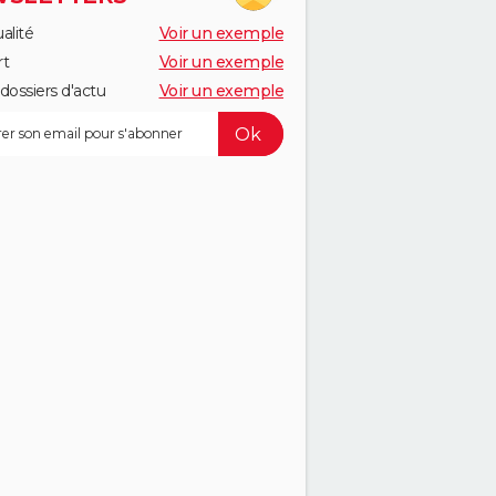
alité
Voir un exemple
rt
Voir un exemple
dossiers d'actu
Voir un exemple