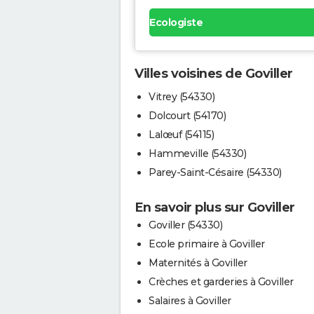
Ecologiste
Villes voisines de Goviller
Vitrey (54330)
Dolcourt (54170)
Lalœuf (54115)
Hammeville (54330)
Parey-Saint-Césaire (54330)
En savoir plus sur Goviller
Goviller (54330)
Ecole primaire à Goviller
Maternités à Goviller
Crèches et garderies à Goviller
Salaires à Goviller