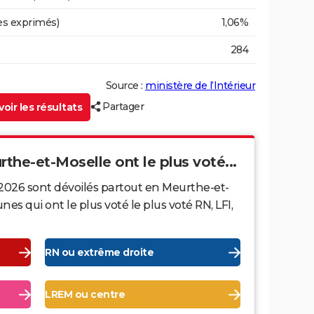
es exprimés)
1,06%
284
Source :
ministère de l’Intérieur
Partager
oir les résultats
rthe-et-Moselle ont le plus voté...
 2026 sont dévoilés partout en Meurthe-et-
s qui ont le plus voté le plus voté RN, LFI,
RN ou extrême droite
LREM ou centre