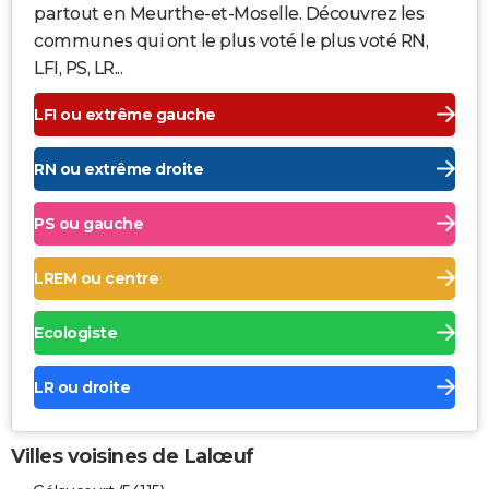
partout en Meurthe-et-Moselle. Découvrez les
communes qui ont le plus voté le plus voté RN,
LFI, PS, LR...
LFI ou extrême gauche
RN ou extrême droite
PS ou gauche
LREM ou centre
Ecologiste
LR ou droite
Villes voisines de Lalœuf