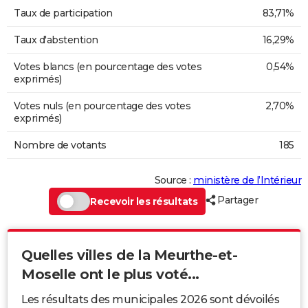
Taux de participation
83,71%
Taux d'abstention
16,29%
Votes blancs (en pourcentage des votes
0,54%
exprimés)
Votes nuls (en pourcentage des votes
2,70%
exprimés)
Nombre de votants
185
Source :
ministère de l’Intérieur
Partager
Recevoir les résultats
Quelles villes de la Meurthe-et-
Moselle ont le plus voté...
Les résultats des municipales 2026 sont dévoilés