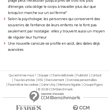
plage peut nécessiter jusqu'à près de trois fois plus
d'énergie, cela oblige le corps à travailler plus dur que
lorsqu'on marche sur un sol ferme"
Selon la psychologie, les personnes qui conservent des
souvenirs de l'enfance de leurs enfants ne le font pas
seulement par nostalgie : elles y trouvent aussi un moyen
de réguler leur humeur
Une nouvelle canicule se profile en août, des dates déjà
avancées
Qui sommes-nous ?
Equipe
Charte éditoriale
Publicité
Contact
Tous les articles
RSS
Recrutement
Données personnelles
Paramétrer les cookies
Gérer Utiq
Mentions légales
Groupe Figaro
© 2026 CCM Benchmark