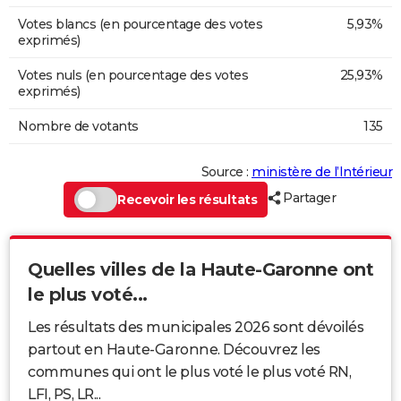
Votes blancs (en pourcentage des votes
5,93%
exprimés)
Votes nuls (en pourcentage des votes
25,93%
exprimés)
Nombre de votants
135
Source :
ministère de l’Intérieur
Partager
Recevoir les résultats
Quelles villes de la Haute-Garonne ont
le plus voté...
Les résultats des municipales 2026 sont dévoilés
partout en Haute-Garonne. Découvrez les
communes qui ont le plus voté le plus voté RN,
LFI, PS, LR...