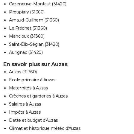
Cazeneuve-Montaut (31420)
Proupiary (31360)
Arnaud-Guilhem (31360)
Le Fréchet (31360)
Mancioux (31360)
Saint-Élix-Séglan (31420)
Aurignac (31420)
En savoir plus sur Auzas
Auzas (31360)
Ecole primaire à Auzas
Maternités à Auzas
Crèches et garderies à Auzas
Salaires à Auzas
Impôts à Auzas
Dette et budget d'Auzas
Climat et historique météo d'Auzas