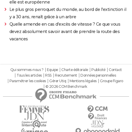
elle est européenne
Le plus gros perroquet du monde, au bord de l'extinction il
y a 30 ans, renaît grâce à un arbre
Quelle amende en cas d'excès de vitesse ? Ce que vous
devez absolument savoir avant de prendre la route des
vacances
Qui sommes-nous ?
Equipe
Charte éditoriale
Publicité
Contact
Tous les articles
RSS
Recrutement
Données personnelles
Paramétrer les cookies
Gérer Utiq
Mentions légales
Groupe Figaro
© 2026 CCM Benchmark