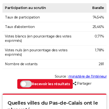
Participation au scrutin
Baralle
Taux de participation
74,54%
Taux d'abstention
25,46%
Votes blancs (en pourcentage des votes
0,71%
exprimés)
Votes nuls (en pourcentage des votes
1,78%
exprimés)
Nombre de votants
281
Source :
ministère de l’Intérieur
Partager
Recevoir les résultats
Quelles villes du Pas-de-Calais ont le