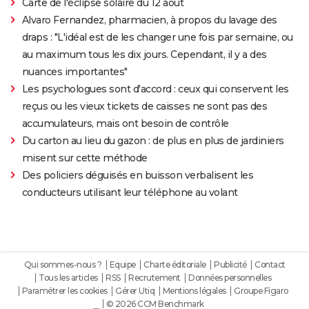
Carte de l'éclipse solaire du 12 août
Alvaro Fernandez, pharmacien, à propos du lavage des
draps : "L'idéal est de les changer une fois par semaine, ou
au maximum tous les dix jours. Cependant, il y a des
nuances importantes"
Les psychologues sont d'accord : ceux qui conservent les
reçus ou les vieux tickets de caisses ne sont pas des
accumulateurs, mais ont besoin de contrôle
Du carton au lieu du gazon : de plus en plus de jardiniers
misent sur cette méthode
Des policiers déguisés en buisson verbalisent les
conducteurs utilisant leur téléphone au volant
Qui sommes-nous ?
Equipe
Charte éditoriale
Publicité
Contact
Tous les articles
RSS
Recrutement
Données personnelles
Paramétrer les cookies
Gérer Utiq
Mentions légales
Groupe Figaro
© 2026 CCM Benchmark