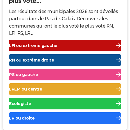
plus voté...
Les résultats des municipales 2026 sont dévoilés
partout dans le Pas-de-Calais. Découvrez les
communes qui ont le plus voté le plus voté RN,
LFI, PS, LR...
LFI ou extrême gauche
RN ou extrême droite
PS ou gauche
LREM ou centre
Ecologiste
LR ou droite