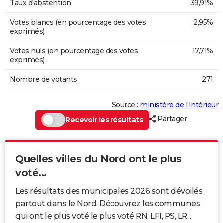
Taux d'abstention
39,91%
Votes blancs (en pourcentage des votes
2,95%
exprimés)
Votes nuls (en pourcentage des votes
17,71%
exprimés)
Nombre de votants
271
Source :
ministère de l’Intérieur
Partager
Recevoir les résultats
Quelles villes du Nord ont le plus
voté...
Les résultats des municipales 2026 sont dévoilés
partout dans le Nord. Découvrez les communes
qui ont le plus voté le plus voté RN, LFI, PS, LR...