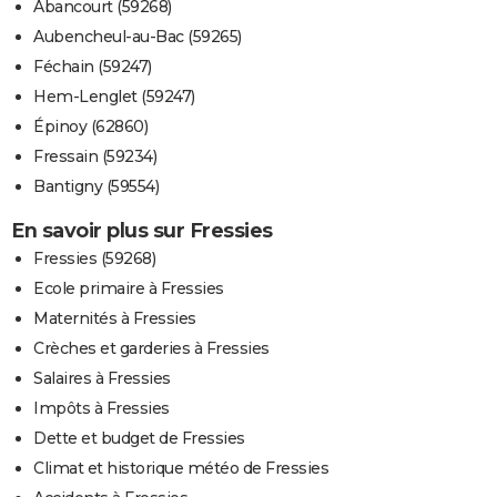
Abancourt (59268)
Aubencheul-au-Bac (59265)
Féchain (59247)
Hem-Lenglet (59247)
Épinoy (62860)
Fressain (59234)
Bantigny (59554)
En savoir plus sur Fressies
Fressies (59268)
Ecole primaire à Fressies
Maternités à Fressies
Crèches et garderies à Fressies
Salaires à Fressies
Impôts à Fressies
Dette et budget de Fressies
Climat et historique météo de Fressies