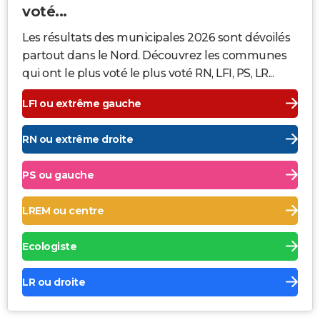
voté...
Les résultats des municipales 2026 sont dévoilés
partout dans le Nord. Découvrez les communes
qui ont le plus voté le plus voté RN, LFI, PS, LR...
LFI ou extrême gauche
RN ou extrême droite
PS ou gauche
LREM ou centre
Ecologiste
LR ou droite