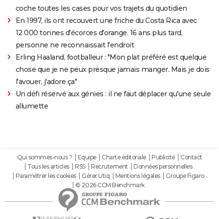
coche toutes les cases pour vos trajets du quotidien
En 1997, ils ont recouvert une friche du Costa Rica avec
12 000 tonnes d'écorces d'orange. 16 ans plus tard,
personne ne reconnaissait l'endroit
Erling Haaland, footballeur : "Mon plat préféré est quelque
chose que je ne peux presque jamais manger. Mais je dois
l'avouer, j'adore ça"
Un défi réservé aux génies : il ne faut déplacer qu'une seule
allumette
Qui sommes-nous ?
Equipe
Charte éditoriale
Publicité
Contact
Tous les articles
RSS
Recrutement
Données personnelles
Paramétrer les cookies
Gérer Utiq
Mentions légales
Groupe Figaro
© 2026 CCM Benchmark