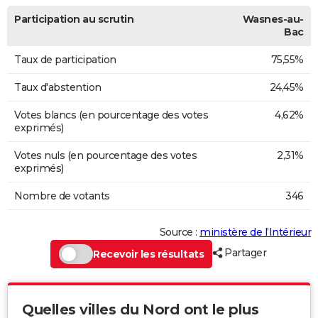
Participation au scrutin
Wasnes-au-
Bac
Taux de participation
75,55%
Taux d'abstention
24,45%
Votes blancs (en pourcentage des votes
4,62%
exprimés)
Votes nuls (en pourcentage des votes
2,31%
exprimés)
Nombre de votants
346
Source :
ministère de l’Intérieur
Partager
Recevoir les résultats
Quelles villes du Nord ont le plus