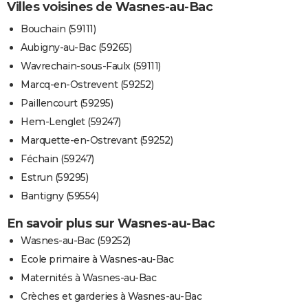
Villes voisines de Wasnes-au-Bac
Bouchain (59111)
Aubigny-au-Bac (59265)
Wavrechain-sous-Faulx (59111)
Marcq-en-Ostrevent (59252)
Paillencourt (59295)
Hem-Lenglet (59247)
Marquette-en-Ostrevant (59252)
Féchain (59247)
Estrun (59295)
Bantigny (59554)
En savoir plus sur Wasnes-au-Bac
Wasnes-au-Bac (59252)
Ecole primaire à Wasnes-au-Bac
Maternités à Wasnes-au-Bac
Crèches et garderies à Wasnes-au-Bac