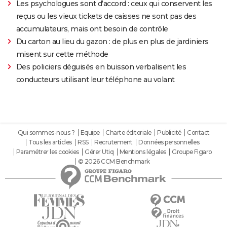
Les psychologues sont d'accord : ceux qui conservent les
reçus ou les vieux tickets de caisses ne sont pas des
accumulateurs, mais ont besoin de contrôle
Du carton au lieu du gazon : de plus en plus de jardiniers
misent sur cette méthode
Des policiers déguisés en buisson verbalisent les
conducteurs utilisant leur téléphone au volant
Qui sommes-nous ?
Equipe
Charte éditoriale
Publicité
Contact
Tous les articles
RSS
Recrutement
Données personnelles
Paramétrer les cookies
Gérer Utiq
Mentions légales
Groupe Figaro
© 2026 CCM Benchmark