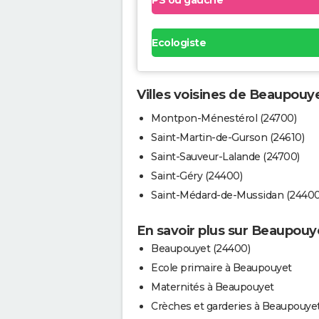
PS ou gauche
Ecologiste
Villes voisines de Beaupouy
Montpon-Ménestérol (24700)
Saint-Martin-de-Gurson (24610)
Saint-Sauveur-Lalande (24700)
Saint-Géry (24400)
Saint-Médard-de-Mussidan (24400
En savoir plus sur Beaupouy
Beaupouyet (24400)
Ecole primaire à Beaupouyet
Maternités à Beaupouyet
Crèches et garderies à Beaupouye