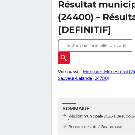
Résultat munici
(24400) – Résulta
[DEFINITIF]
Voir aussi :
Montpon-Ménestérol (24
Sauveur-Lalande (24700)
SOMMAIRE
Résultat municipale 2026 à Beaupouye
1
Bureaux de vote à Beaupouyet