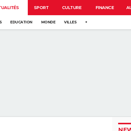
TUALITÉS
SPORT
CULTURE
FINANCE
A
S
EDUCATION
MONDE
VILLES
+
NEW