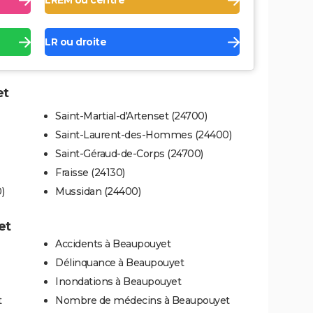
LREM ou centre
LR ou droite
et
Saint-Martial-d'Artenset (24700)
Saint-Laurent-des-Hommes (24400)
Saint-Géraud-de-Corps (24700)
Fraisse (24130)
)
Mussidan (24400)
et
Accidents à Beaupouyet
Délinquance à Beaupouyet
Inondations à Beaupouyet
t
Nombre de médecins à Beaupouyet