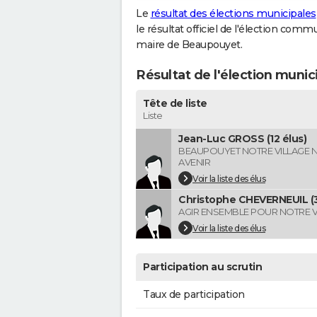
Le
résultat des élections municipales
le résultat officiel de l'élection comm
maire de Beaupouyet.
Résultat de l'élection muni
Tête de liste
Liste
Jean-Luc GROSS (12 élus)
BEAUPOUYET NOTRE VILLAGE 
AVENIR
Voir la liste des élus
Christophe CHEVERNEUIL (3
AGIR ENSEMBLE POUR NOTRE V
Voir la liste des élus
Participation au scrutin
Taux de participation