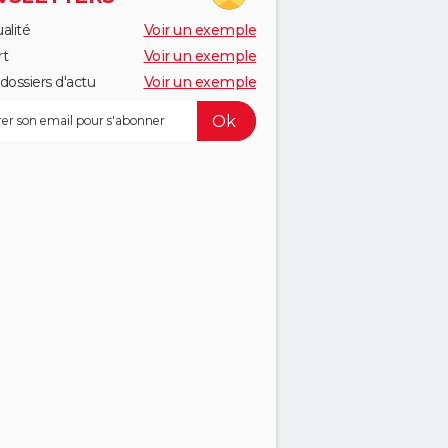
alité
Voir un exemple
rt
Voir un exemple
dossiers d'actu
Voir un exemple