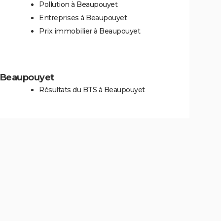
Pollution à Beaupouyet
Entreprises à Beaupouyet
Prix immobilier à Beaupouyet
 à Beaupouyet
Résultats du BTS à Beaupouyet