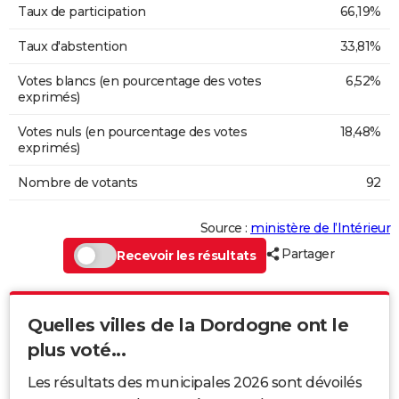
Taux de participation
66,19%
Taux d'abstention
33,81%
Votes blancs (en pourcentage des votes
6,52%
exprimés)
Votes nuls (en pourcentage des votes
18,48%
exprimés)
Nombre de votants
92
Source :
ministère de l’Intérieur
Partager
Recevoir les résultats
Quelles villes de la Dordogne ont le
plus voté...
Les résultats des municipales 2026 sont dévoilés