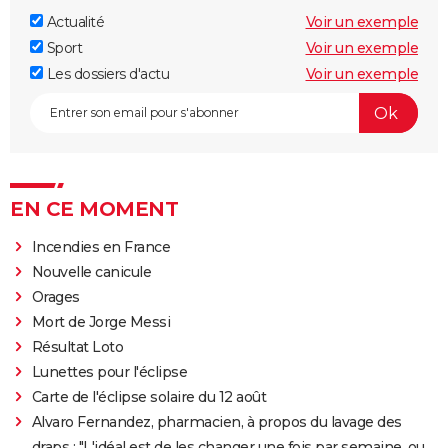
Actualité
Voir un exemple
Sport
Voir un exemple
Les dossiers d'actu
Voir un exemple
EN CE MOMENT
Incendies en France
Nouvelle canicule
Orages
Mort de Jorge Messi
Résultat Loto
Lunettes pour l'éclipse
Carte de l'éclipse solaire du 12 août
Alvaro Fernandez, pharmacien, à propos du lavage des
draps : "L'idéal est de les changer une fois par semaine, ou