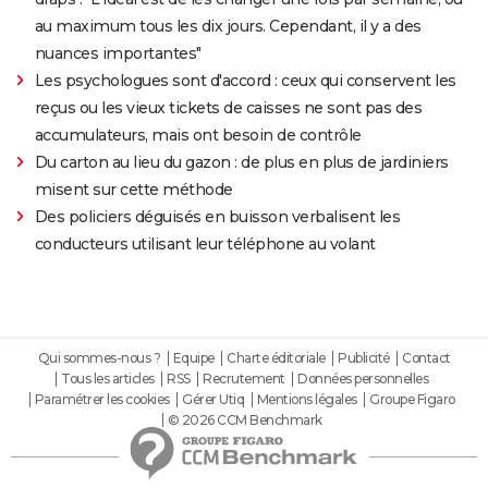
au maximum tous les dix jours. Cependant, il y a des
nuances importantes"
Les psychologues sont d'accord : ceux qui conservent les
reçus ou les vieux tickets de caisses ne sont pas des
accumulateurs, mais ont besoin de contrôle
Du carton au lieu du gazon : de plus en plus de jardiniers
misent sur cette méthode
Des policiers déguisés en buisson verbalisent les
conducteurs utilisant leur téléphone au volant
Qui sommes-nous ?
Equipe
Charte éditoriale
Publicité
Contact
Tous les articles
RSS
Recrutement
Données personnelles
Paramétrer les cookies
Gérer Utiq
Mentions légales
Groupe Figaro
© 2026 CCM Benchmark