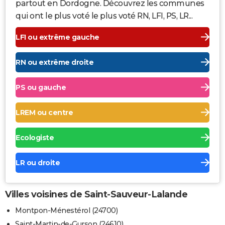
partout en Dordogne. Découvrez les communes
qui ont le plus voté le plus voté RN, LFI, PS, LR...
LFI ou extrême gauche
RN ou extrême droite
PS ou gauche
LREM ou centre
Ecologiste
LR ou droite
Villes voisines de Saint-Sauveur-Lalande
Montpon-Ménestérol (24700)
Saint-Martin-de-Gurson (24610)