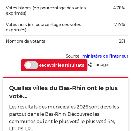
Votes blancs (en pourcentage des votes
4,78%
exprimés)
Votes nuls (en pourcentage des votes
7,17%
exprimés)
Nombre de votants
251
Source :
ministère de l’Intérieur
Partager
Recevoir les résultats
Quelles villes du Bas-Rhin ont le plus
voté...
Les résultats des municipales 2026 sont dévoilés
partout dans le Bas-Rhin. Découvrez les
communes qui ont le plus voté le plus voté RN,
LFI, PS, LR...