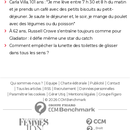
Carla Villa, 101 ans : "Je me lève entre 7 h 30 et 8 h du matin
et je prends un café avec des petits biscuits au petit-
déjeuner. Je saute le déjeuner et, le soir, je mange du poulet
avec des légumes ou du poisson"
À 62 ans, Russell Crowe s'entraîne toujours comme pour
Gladiator : il défie même une star du catch
Comment empêcher la lunette des toilettes de glisser
dans tous les sens ?
Qui sommes-nous ?
Equipe
Charte éditoriale
Publicité
Contact
Tous les articles
RSS
Recrutement
Données personnelles
Paramétrer les cookies
Gérer Utiq
Mentions légales
Groupe Figaro
© 2026 CCM Benchmark