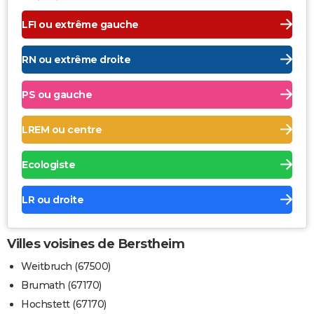
LFI ou extrême gauche
RN ou extrême droite
PS ou gauche
LREM ou centre
Ecologiste
LR ou droite
Villes voisines de Berstheim
Weitbruch (67500)
Brumath (67170)
Hochstett (67170)