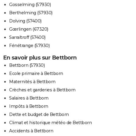
Gosselming (57930)
Berthelming (57930)
Dolving (57400)
Gœrlingen (67320)
Sarraltroff (57400)
Fénétrange (57930)
En savoir plus sur Bettborn
Bettborn (57930)
Ecole primaire à Bettborn
Maternités à Bettborn
Crèches et garderies à Bettborn
Salaires à Bettborn
Impôts à Bettborn
Dette et budget de Bettborn
Climat et historique météo de Bettborn
Accidents à Bettborn