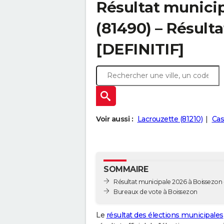
Résultat municip
(81490) – Résulta
[DEFINITIF]
Voir aussi :
Lacrouzette (81210)
Cas
SOMMAIRE
Résultat municipale 2026 à Boissezon -
Bureaux de vote à Boissezon
Le
résultat des élections municipales