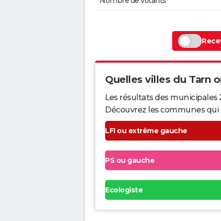
Nombre de votants
Recev
Quelles villes du Tarn on
Les résultats des municipales 
Découvrez les communes qui ont 
LFI ou extrême gauche
PS ou gauche
Ecologiste