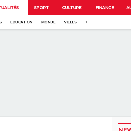
TUALITÉS
SPORT
CULTURE
FINANCE
A
S
EDUCATION
MONDE
VILLES
+
NEW