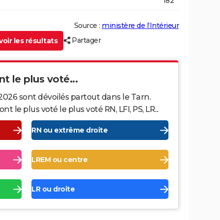
182
Source :
ministère de l’Intérieur
Partager
oir les résultats
t le plus voté...
2026 sont dévoilés partout dans le Tarn.
le plus voté le plus voté RN, LFI, PS, LR...
RN ou extrême droite
LREM ou centre
LR ou droite