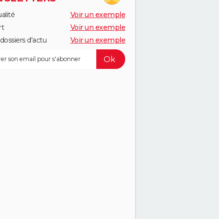
alité
Voir un exemple
rt
Voir un exemple
dossiers d'actu
Voir un exemple