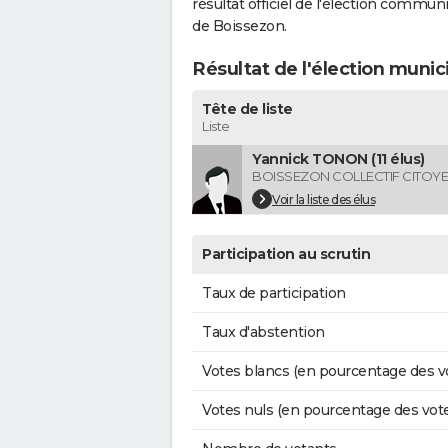
résultat officiel de l'élection commun
de Boissezon.
Résultat de l'élection munic
Tête de liste
Liste
Yannick TONON (11 élus)
BOISSEZON COLLECTIF CITOY
Voir la liste des élus
Participation au scrutin
Taux de participation
Taux d'abstention
Votes blancs (en pourcentage des v
Votes nuls (en pourcentage des vot