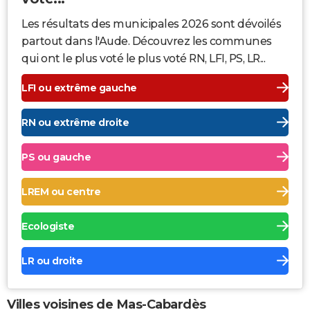
Les résultats des municipales 2026 sont dévoilés
partout dans l'Aude. Découvrez les communes
qui ont le plus voté le plus voté RN, LFI, PS, LR...
LFI ou extrême gauche
RN ou extrême droite
PS ou gauche
LREM ou centre
Ecologiste
LR ou droite
Villes voisines de Mas-Cabardès