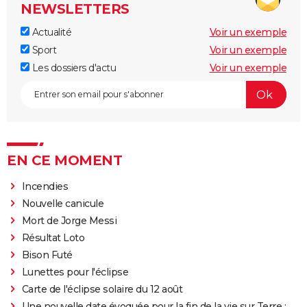
NEWSLETTERS
Actualité
Voir un exemple
Sport
Voir un exemple
Les dossiers d'actu
Voir un exemple
EN CE MOMENT
Incendies
Nouvelle canicule
Mort de Jorge Messi
Résultat Loto
Bison Futé
Lunettes pour l'éclipse
Carte de l'éclipse solaire du 12 août
Une nouvelle date évoquée pour la fin de la vie sur Terre :