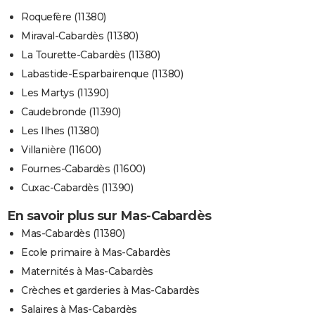
Roquefère (11380)
Miraval-Cabardès (11380)
La Tourette-Cabardès (11380)
Labastide-Esparbairenque (11380)
Les Martys (11390)
Caudebronde (11390)
Les Ilhes (11380)
Villanière (11600)
Fournes-Cabardès (11600)
Cuxac-Cabardès (11390)
En savoir plus sur Mas-Cabardès
Mas-Cabardès (11380)
Ecole primaire à Mas-Cabardès
Maternités à Mas-Cabardès
Crèches et garderies à Mas-Cabardès
Salaires à Mas-Cabardès