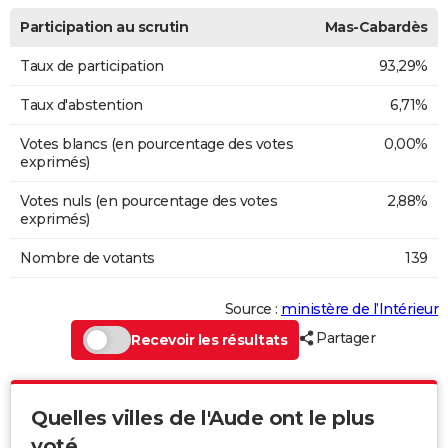
Participation au scrutin
Mas-Cabardès
Taux de participation
93,29%
Taux d'abstention
6,71%
Votes blancs (en pourcentage des votes
0,00%
exprimés)
Votes nuls (en pourcentage des votes
2,88%
exprimés)
Nombre de votants
139
Source :
ministère de l’Intérieur
Partager
Recevoir les résultats
Quelles villes de l'Aude ont le plus
voté...