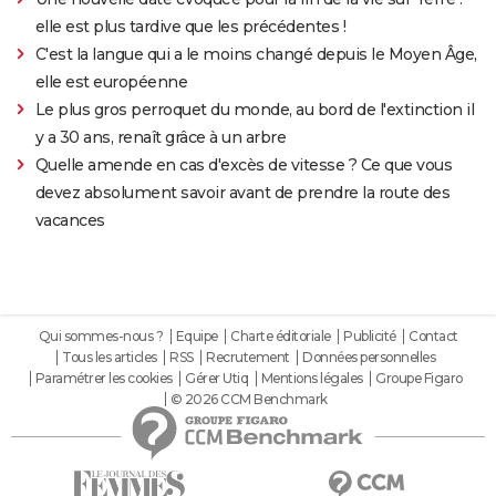
elle est plus tardive que les précédentes !
C'est la langue qui a le moins changé depuis le Moyen Âge,
elle est européenne
Le plus gros perroquet du monde, au bord de l'extinction il
y a 30 ans, renaît grâce à un arbre
Quelle amende en cas d'excès de vitesse ? Ce que vous
devez absolument savoir avant de prendre la route des
vacances
Qui sommes-nous ?
Equipe
Charte éditoriale
Publicité
Contact
Tous les articles
RSS
Recrutement
Données personnelles
Paramétrer les cookies
Gérer Utiq
Mentions légales
Groupe Figaro
© 2026 CCM Benchmark