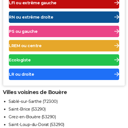
LFI ou extrême gauche
RN ou extrême droite
PS ou gauche
LREM ou centre
Ecologiste
LR ou droite
Villes voisines de Bouère
Sablé-sur-Sarthe (72300)
Saint-Brice (53290)
Grez-en-Bouère (53290)
Saint-Loup-du-Dorat (53290)