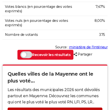
Votes blancs (en pourcentage des votes
7,47%
exprimés)
Votes nuls (en pourcentage des votes
8,00%
exprimés)
Nombre de votants
375
Source :
ministère de l’Intérieur
Partager
Recevoir les résultats
Quelles villes de la Mayenne ont le
plus voté...
Les résultats des municipales 2026 sont dévoilés
partout en Mayenne. Découvrez les communes
qui ont le plus voté le plus voté RN, LFI, PS, LR...