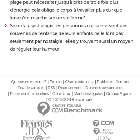
plage peut nécessiter jusqu'à près de trois fois plus
d'énergie, cela oblige le corps à travailler plus dur que
lorsqu'on marche sur un sol ferme"
Selon la psychologie, les personnes qui conservent des
souvenirs de l'enfance de leurs enfants ne le font pas
seulement par nostalgie : elles y trouvent aussi un moyen
de réguler leur humeur
Qui sommes-nous ?
Equipe
Charte éditoriale
Publicité
Contact
Tous les articles
RSS
Recrutement
Données personnelles
Paramétrer les cookies
Gérer Utiq
Mentions légales
Groupe Figaro
© 2026 CCM Benchmark