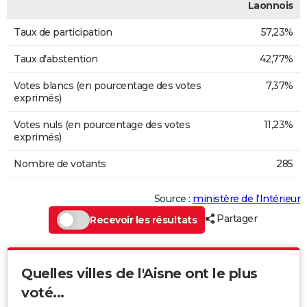
Laonnois
Taux de participation
57,23%
Taux d'abstention
42,77%
Votes blancs (en pourcentage des votes
7,37%
exprimés)
Votes nuls (en pourcentage des votes
11,23%
exprimés)
Nombre de votants
285
Source :
ministère de l’Intérieur
Partager
Recevoir les résultats
Quelles villes de l'Aisne ont le plus
voté...