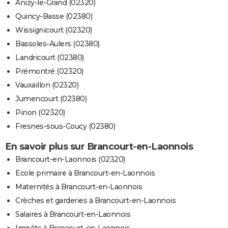
Anizy-le-Grand (02320)
Quincy-Basse (02380)
Wissignicourt (02320)
Bassoles-Aulers (02380)
Landricourt (02380)
Prémontré (02320)
Vauxaillon (02320)
Jumencourt (02380)
Pinon (02320)
Fresnes-sous-Coucy (02380)
En savoir plus sur Brancourt-en-Laonnois
Brancourt-en-Laonnois (02320)
Ecole primaire à Brancourt-en-Laonnois
Maternités à Brancourt-en-Laonnois
Crèches et garderies à Brancourt-en-Laonnois
Salaires à Brancourt-en-Laonnois