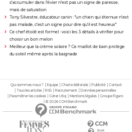
s'accumuler dans l'évier n'est pas un signe de paresse,
mais de saturation
Tony Silvestre, éducateur canin : "un chien qui éternue n'est
pas malade, c'est un signe pour dire qu'il est heureux"
Ce chef étoilé est formel : voici les 3 détails à vérifier pour
choisir un bon melon
Meilleur que la crème solaire ? Ce maillot de bain protège
du soleil même après la baignade
Qui sommes-nous ?
Equipe
Charte éditoriale
Publicité
Contact
Tous les articles
RSS
Recrutement
Données personnelles
Paramétrer les cookies
Gérer Utiq
Mentions légales
Groupe Figaro
© 2026 CCM Benchmark