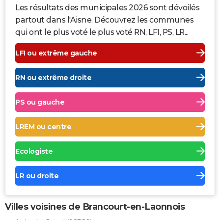
Les résultats des municipales 2026 sont dévoilés
partout dans l'Aisne. Découvrez les communes
qui ont le plus voté le plus voté RN, LFI, PS, LR...
LFI ou extrême gauche
RN ou extrême droite
PS ou gauche
LREM ou centre
Ecologiste
LR ou droite
Villes voisines de Brancourt-en-Laonnois