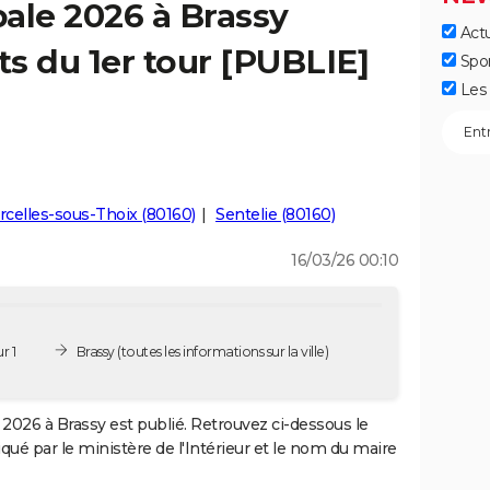
ale 2026 à Brassy
Actu
ts du 1er tour [PUBLIE]
Spo
Les 
rcelles-sous-Thoix (80160)
Sentelie (80160)
16/03/26 00:10
r 1
Brassy
(toutes les informations sur la ville)
2026 à Brassy est publié. Retrouvez ci-dessous le
iqué par le ministère de l'Intérieur et le nom du maire