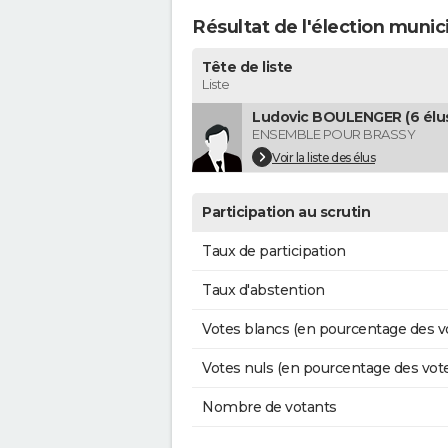
Résultat de l'élection munic
Tête de liste
Liste
Ludovic BOULENGER (6 élu
ENSEMBLE POUR BRASSY
Voir la liste des élus
Participation au scrutin
Taux de participation
Taux d'abstention
Votes blancs (en pourcentage des v
Votes nuls (en pourcentage des vot
Nombre de votants