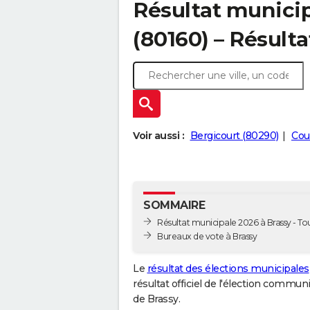
Résultat municip
(80160) – Résulta
Voir aussi :
Bergicourt (80290)
Cou
SOMMAIRE
Résultat municipale 2026 à Brassy - Tou
Bureaux de vote à Brassy
Le
résultat des élections municipales
résultat officiel de l'élection commun
de Brassy.