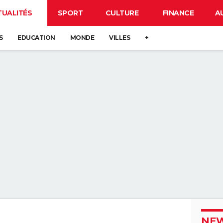
TUALITÉS
SPORT
CULTURE
FINANCE
A
S
EDUCATION
MONDE
VILLES
+
NEW