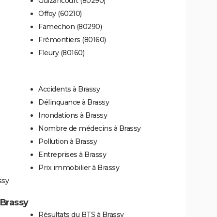
Guizancourt (80290)
Offoy (60210)
Famechon (80290)
Frémontiers (80160)
Fleury (80160)
Accidents à Brassy
Délinquance à Brassy
Inondations à Brassy
Nombre de médecins à Brassy
Pollution à Brassy
Entreprises à Brassy
Prix immobilier à Brassy
ssy
 Brassy
Résultats du BTS à Brassy