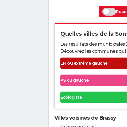
Recev
Quelles villes de la So
Les résultats des municipales
Découvrez les communes qui ont 
LFI ou extrême gauche
PS ou gauche
Ecologiste
Villes voisines de Brassy