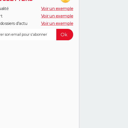
alité
Voir un exemple
rt
Voir un exemple
dossiers d'actu
Voir un exemple