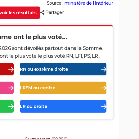
Source :
ministère de l’Intérieur
Partager
oir les résultats
mme ont le plus voté...
 2026 sont dévoilés partout dans la Somme.
le plus voté le plus voté RN, LFI, PS, LR...
RN ou extrême droite
LREM ou centre
LR ou droite