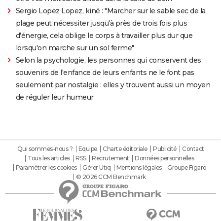
Sergio Lopez Lopez, kiné : "Marcher sur le sable sec de la
plage peut nécessiter jusqu'à près de trois fois plus
d'énergie, cela oblige le corps à travailler plus dur que
lorsqu'on marche sur un sol ferme"
Selon la psychologie, les personnes qui conservent des
souvenirs de l'enfance de leurs enfants ne le font pas
seulement par nostalgie : elles y trouvent aussi un moyen
de réguler leur humeur
Qui sommes-nous ?
Equipe
Charte éditoriale
Publicité
Contact
Tous les articles
RSS
Recrutement
Données personnelles
Paramétrer les cookies
Gérer Utiq
Mentions légales
Groupe Figaro
© 2026 CCM Benchmark