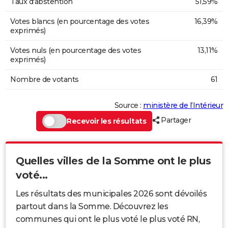
Taux d'abstention
51,59%
Votes blancs (en pourcentage des votes
16,39%
exprimés)
Votes nuls (en pourcentage des votes
13,11%
exprimés)
Nombre de votants
61
Source :
ministère de l’Intérieur
Partager
Recevoir les résultats
Quelles villes de la Somme ont le plus
voté...
Les résultats des municipales 2026 sont dévoilés
partout dans la Somme. Découvrez les
communes qui ont le plus voté le plus voté RN,