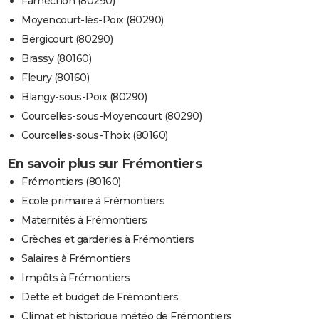
Famechon (80290)
Moyencourt-lès-Poix (80290)
Bergicourt (80290)
Brassy (80160)
Fleury (80160)
Blangy-sous-Poix (80290)
Courcelles-sous-Moyencourt (80290)
Courcelles-sous-Thoix (80160)
En savoir plus sur Frémontiers
Frémontiers (80160)
Ecole primaire à Frémontiers
Maternités à Frémontiers
Crèches et garderies à Frémontiers
Salaires à Frémontiers
Impôts à Frémontiers
Dette et budget de Frémontiers
Climat et historique météo de Frémontiers