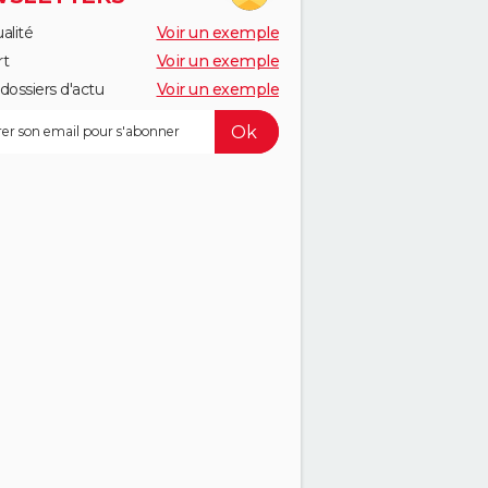
alité
Voir un exemple
rt
Voir un exemple
dossiers d'actu
Voir un exemple