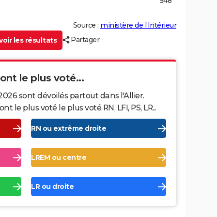
548
Source :
ministère de l’Intérieur
Partager
oir les résultats
 ont le plus voté...
026 sont dévoilés partout dans l'Allier.
le plus voté le plus voté RN, LFI, PS, LR...
RN ou extrême droite
LREM ou centre
LR ou droite