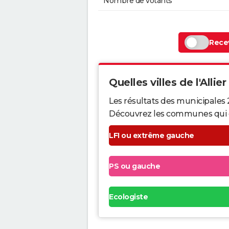
Nombre de votants
Recev
Quelles villes de l'Allier
Les résultats des municipales 2
Découvrez les communes qui ont 
LFI ou extrême gauche
PS ou gauche
Ecologiste