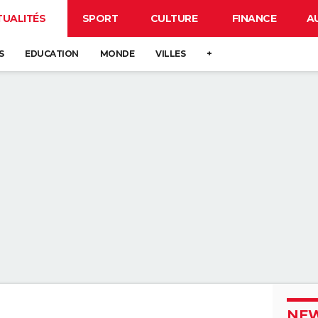
TUALITÉS
SPORT
CULTURE
FINANCE
A
S
EDUCATION
MONDE
VILLES
+
NEW