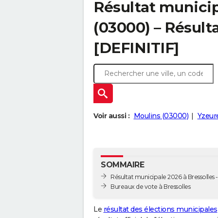
Résultat municip
(03000) – Résulta
[DEFINITIF]
Voir aussi :
Moulins (03000)
Yzeur
SOMMAIRE
Résultat municipale 2026 à Bressolles -
Bureaux de vote à Bressolles
Le
résultat des élections municipales