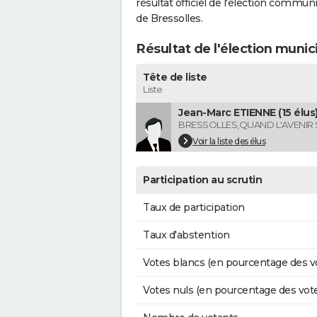
résultat officiel de l'élection commun
de Bressolles.
Résultat de l'élection munic
Tête de liste
Liste
Jean-Marc ETIENNE (15 élus
BRESSOLLES,QUAND L'AVENIR S
Voir la liste des élus
Participation au scrutin
Taux de participation
Taux d'abstention
Votes blancs (en pourcentage des v
Votes nuls (en pourcentage des vot