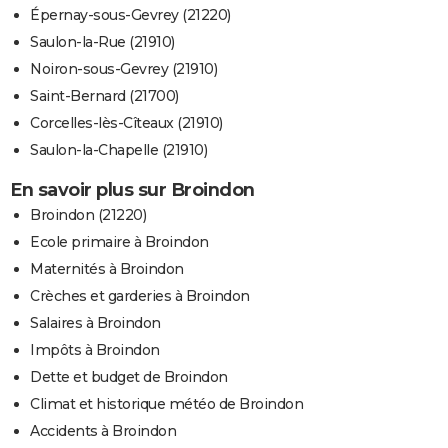
Épernay-sous-Gevrey (21220)
Saulon-la-Rue (21910)
Noiron-sous-Gevrey (21910)
Saint-Bernard (21700)
Corcelles-lès-Cîteaux (21910)
Saulon-la-Chapelle (21910)
En savoir plus sur Broindon
Broindon (21220)
Ecole primaire à Broindon
Maternités à Broindon
Crèches et garderies à Broindon
Salaires à Broindon
Impôts à Broindon
Dette et budget de Broindon
Climat et historique météo de Broindon
Accidents à Broindon