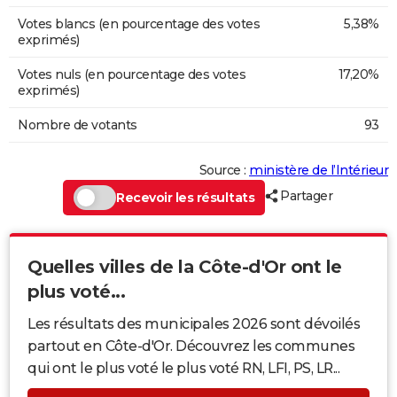
Votes blancs (en pourcentage des votes
5,38%
exprimés)
Votes nuls (en pourcentage des votes
17,20%
exprimés)
Nombre de votants
93
Source :
ministère de l’Intérieur
Partager
Recevoir les résultats
Quelles villes de la Côte-d'Or ont le
plus voté...
Les résultats des municipales 2026 sont dévoilés
partout en Côte-d'Or. Découvrez les communes
qui ont le plus voté le plus voté RN, LFI, PS, LR...