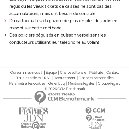
reçus ou les vieux tickets de caisses ne sont pas des
accumulateurs, mais ont besoin de contrôle
Du carton au lieu du gazon : de plus en plus de jardiniers
misent sur cette méthode
Des policiers déguisés en buisson verbalisent les
conducteurs utilisant leur téléphone au volant
Qui sommes-nous ?
Equipe
Charte éditoriale
Publicité
Contact
Tous les articles
RSS
Recrutement
Données personnelles
Paramétrer les cookies
Gérer Utiq
Mentions légales
Groupe Figaro
© 2026 CCM Benchmark