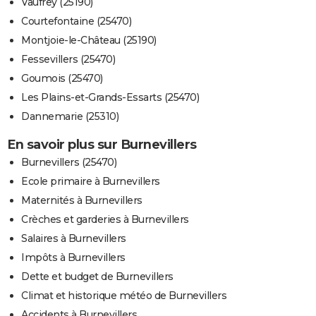
Vaufrey (25190)
Courtefontaine (25470)
Montjoie-le-Château (25190)
Fessevillers (25470)
Goumois (25470)
Les Plains-et-Grands-Essarts (25470)
Dannemarie (25310)
En savoir plus sur Burnevillers
Burnevillers (25470)
Ecole primaire à Burnevillers
Maternités à Burnevillers
Crèches et garderies à Burnevillers
Salaires à Burnevillers
Impôts à Burnevillers
Dette et budget de Burnevillers
Climat et historique météo de Burnevillers
Accidents à Burnevillers