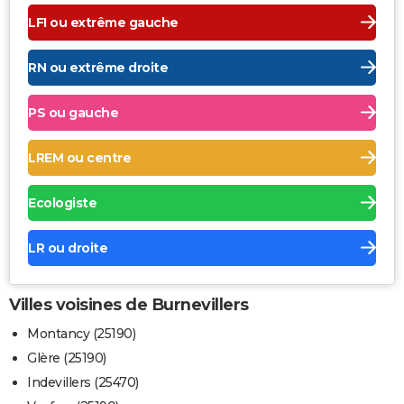
LFI ou extrême gauche
RN ou extrême droite
PS ou gauche
LREM ou centre
Ecologiste
LR ou droite
Villes voisines de Burnevillers
Montancy (25190)
Glère (25190)
Indevillers (25470)