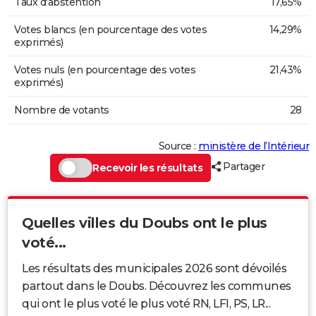
Taux d'abstention
17,65%
Votes blancs (en pourcentage des votes
14,29%
exprimés)
Votes nuls (en pourcentage des votes
21,43%
exprimés)
Nombre de votants
28
Source :
ministère de l’Intérieur
Partager
Recevoir les résultats
Quelles villes du Doubs ont le plus
voté...
Les résultats des municipales 2026 sont dévoilés
partout dans le Doubs. Découvrez les communes
qui ont le plus voté le plus voté RN, LFI, PS, LR...