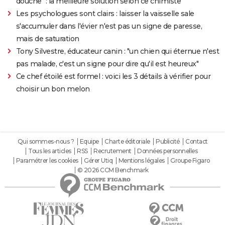
douche" : la meilleure solution selon ce chimiste
Les psychologues sont clairs : laisser la vaisselle sale
s'accumuler dans l'évier n'est pas un signe de paresse,
mais de saturation
Tony Silvestre, éducateur canin : "un chien qui éternue n'est
pas malade, c'est un signe pour dire qu'il est heureux"
Ce chef étoilé est formel : voici les 3 détails à vérifier pour
choisir un bon melon
Qui sommes-nous ?
Equipe
Charte éditoriale
Publicité
Contact
Tous les articles
RSS
Recrutement
Données personnelles
Paramétrer les cookies
Gérer Utiq
Mentions légales
Groupe Figaro
© 2026 CCM Benchmark