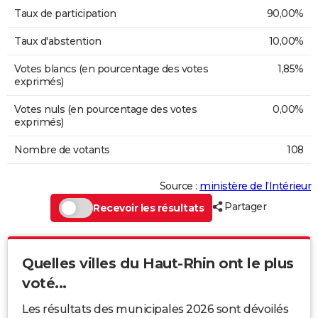
Taux de participation
90,00%
Taux d'abstention
10,00%
Votes blancs (en pourcentage des votes
1,85%
exprimés)
Votes nuls (en pourcentage des votes
0,00%
exprimés)
Nombre de votants
108
Source :
ministère de l’Intérieur
Partager
Recevoir les résultats
Quelles villes du Haut-Rhin ont le plus
voté...
Les résultats des municipales 2026 sont dévoilés