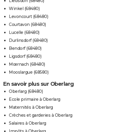
Liebsdorf (68480)
Winkel (68480)
Levoncourt (68480)
Courtavon (68480)
Lucelle (68480)
Durlinsdorf (68480)
Bendorf (68480)
Ligsdorf (68480)
Mœrnach (68480)
Mooslargue (68580)
En savoir plus sur Oberlarg
Oberlarg (68480)
Ecole primaire à Oberlarg
Maternités à Oberlarg
Crèches et garderies à Oberlarg
Salaires à Oberlarg
Impôts à Oberlarg