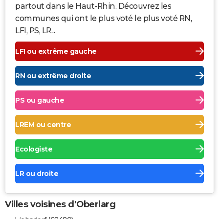
partout dans le Haut-Rhin. Découvrez les
communes qui ont le plus voté le plus voté RN,
LFI, PS, LR...
LFI ou extrême gauche
RN ou extrême droite
PS ou gauche
LREM ou centre
Ecologiste
LR ou droite
Villes voisines d'Oberlarg