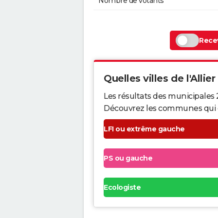
Nombre de votants
Recev
Quelles villes de l'Allier
Les résultats des municipales 2
Découvrez les communes qui ont 
LFI ou extrême gauche
PS ou gauche
Ecologiste