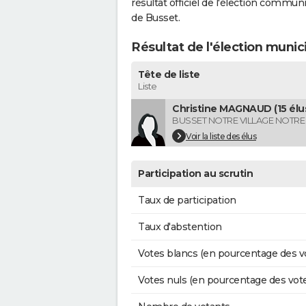
résultat officiel de l'élection commun
de Busset.
Résultat de l'élection munic
Tête de liste
Liste
Christine MAGNAUD (15 élu
BUSSET NOTRE VILLAGE NOTRE
Voir la liste des élus
Participation au scrutin
Taux de participation
Taux d'abstention
Votes blancs (en pourcentage des v
Votes nuls (en pourcentage des vot