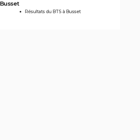
à Busset
Résultats du BTS à Busset