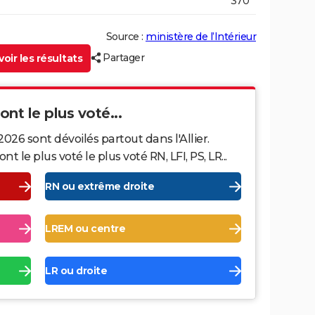
370
Source :
ministère de l’Intérieur
Partager
oir les résultats
 ont le plus voté...
026 sont dévoilés partout dans l'Allier.
le plus voté le plus voté RN, LFI, PS, LR...
RN ou extrême droite
LREM ou centre
LR ou droite