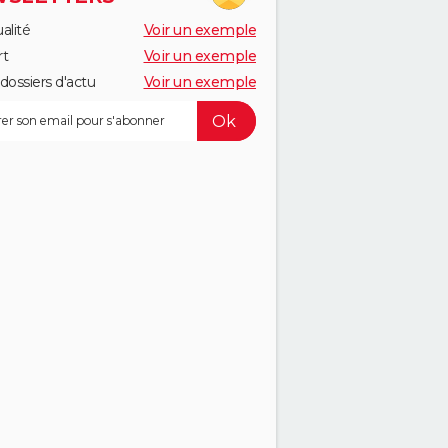
alité
Voir un exemple
rt
Voir un exemple
dossiers d'actu
Voir un exemple