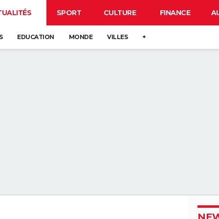
TUALITÉS
SPORT
CULTURE
FINANCE
A
S
EDUCATION
MONDE
VILLES
+
NEW