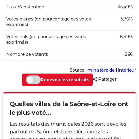
Taux d'abstention
45,49%
Votes blancs (en pourcentage des votes
3,76%
exprimés)
Votes nuls (en pourcentage des votes
6,39%
exprimés)
Nombre de votants
266
Source :
ministère de l’Intérieur
Partager
Recevoir les résultats
Quelles villes de la Saône-et-Loire ont
le plus voté...
Les résultats des municipales 2026 sont dévoilés
partout en Saône-et-Loire. Découvrez les