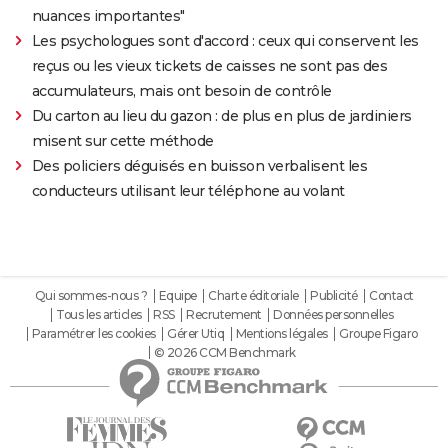
nuances importantes"
Les psychologues sont d'accord : ceux qui conservent les
reçus ou les vieux tickets de caisses ne sont pas des
accumulateurs, mais ont besoin de contrôle
Du carton au lieu du gazon : de plus en plus de jardiniers
misent sur cette méthode
Des policiers déguisés en buisson verbalisent les
conducteurs utilisant leur téléphone au volant
Qui sommes-nous ?
Equipe
Charte éditoriale
Publicité
Contact
Tous les articles
RSS
Recrutement
Données personnelles
Paramétrer les cookies
Gérer Utiq
Mentions légales
Groupe Figaro
© 2026 CCM Benchmark