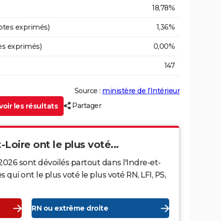
18,78%
otes exprimés)
1,36%
es exprimés)
0,00%
147
Source :
ministère de l’Intérieur
Partager
oir les résultats
-Loire ont le plus voté...
2026 sont dévoilés partout dans l'Indre-et-
ui ont le plus voté le plus voté RN, LFI, PS,
RN ou extrême droite