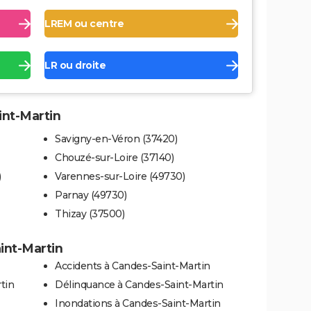
LREM ou centre
LR ou droite
int-Martin
Savigny-en-Véron (37420)
Chouzé-sur-Loire (37140)
)
Varennes-sur-Loire (49730)
Parnay (49730)
Thizay (37500)
int-Martin
Accidents à Candes-Saint-Martin
tin
Délinquance à Candes-Saint-Martin
Inondations à Candes-Saint-Martin