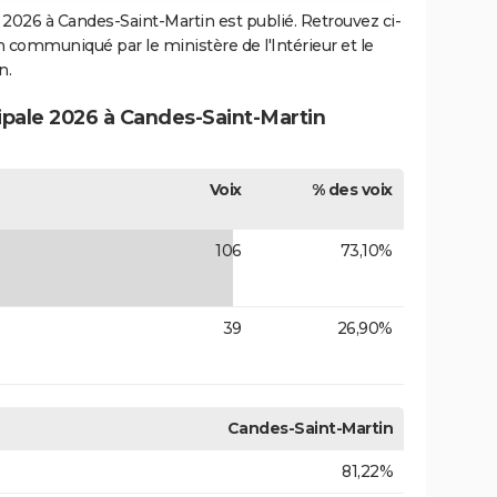
2026 à Candes-Saint-Martin est publié. Retrouvez ci-
ion communiqué par le ministère de l'Intérieur et le
n.
cipale 2026 à Candes-Saint-Martin
Voix
% des voix
106
73,10%
R
39
26,90%
Candes-Saint-Martin
81,22%