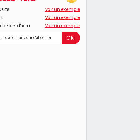
alité
Voir un exemple
rt
Voir un exemple
dossiers d'actu
Voir un exemple