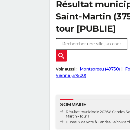
Résultat munici
Saint-Martin (375
tour [PUBLIE]
Voir aussi :
Montsoreau (49730)
Fo
Vienne (37500)
SOMMAIRE
Résultat municipale 2026 à Candes-Sa
Martin - Tour 1
Bureaux de vote à Candes-Saint-Mart