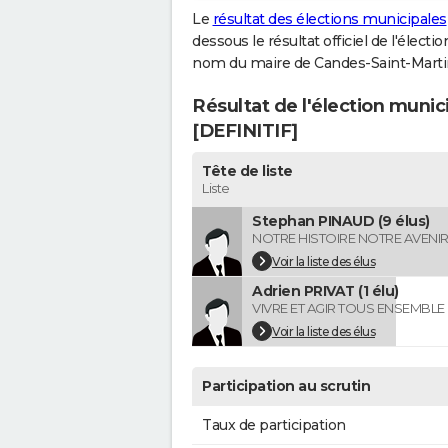
Le
résultat des élections municipales
dessous le résultat officiel de l'élect
nom du maire de Candes-Saint-Marti
Résultat de l'élection muni
[DEFINITIF]
Tête de liste
Liste
Stephan PINAUD (9 élus)
NOTRE HISTOIRE NOTRE AVENI
Voir la liste des élus
Adrien PRIVAT (1 élu)
VIVRE ET AGIR TOUS ENSEMBLE
Voir la liste des élus
Participation au scrutin
Taux de participation