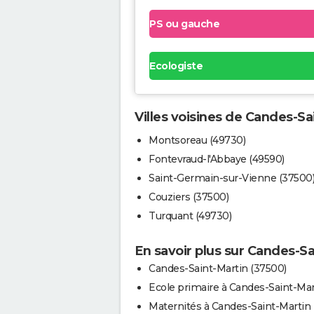
PS ou gauche
Ecologiste
Villes voisines de Candes-Sa
Montsoreau (49730)
Fontevraud-l'Abbaye (49590)
Saint-Germain-sur-Vienne (37500
Couziers (37500)
Turquant (49730)
En savoir plus sur Candes-Sa
Candes-Saint-Martin (37500)
Ecole primaire à Candes-Saint-Mar
Maternités à Candes-Saint-Martin