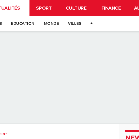
TUALITÉS
SPORT
CULTURE
FINANCE
A
S
EDUCATION
MONDE
VILLES
+
oire
NEW