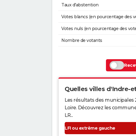
Taux d'abstention
Votes blancs (en pourcentage des v
Votes nuls (en pourcentage des vot
Nombre de votants
Recev
Quelles villes d'Indre-et
Les résultats des municipales 
Loire. Découvrez les communes q
LR...
LFI ou extrême gauche