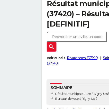
Résultat munici
(37420) – Résulta
[DEFINITIF]
Voir aussi :
Rivarennes (37190)
Sai
(37140)
SOMMAIRE
Résultat municipale 2026 à Rigny-Ussé 
Bureaux de vote à Rigny-Ussé