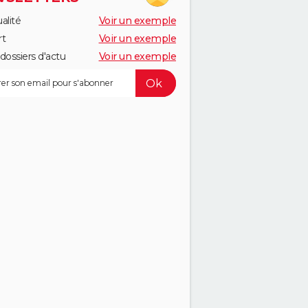
alité
Voir un exemple
rt
Voir un exemple
dossiers d'actu
Voir un exemple