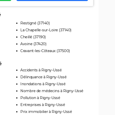
é
Restigné (37140)
La Chapelle-sur-Loire (37140)
Cheillé (37190)
Avoine (37420)
Cravant-les-Côteaux (37500)
é
Accidents à Rigny-Ussé
Délinquance à Rigny-Ussé
Inondations à Rigny-Ussé
Nombre de médecins à Rigny-Ussé
Pollution à Rigny-Ussé
Entreprises à Rigny-Ussé
Prix immobilier à Rigny-Ussé