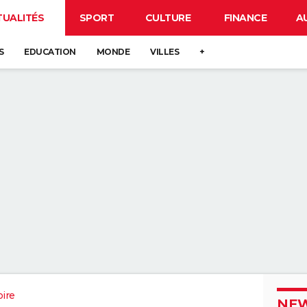
TUALITÉS
SPORT
CULTURE
FINANCE
A
S
EDUCATION
MONDE
VILLES
+
oire
NEW