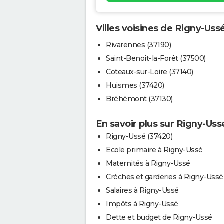
Villes voisines de Rigny-Uss
Rivarennes (37190)
Saint-Benoît-la-Forêt (37500)
Coteaux-sur-Loire (37140)
Huismes (37420)
Bréhémont (37130)
En savoir plus sur Rigny-Uss
Rigny-Ussé (37420)
Ecole primaire à Rigny-Ussé
Maternités à Rigny-Ussé
Crèches et garderies à Rigny-Ussé
Salaires à Rigny-Ussé
Impôts à Rigny-Ussé
Dette et budget de Rigny-Ussé