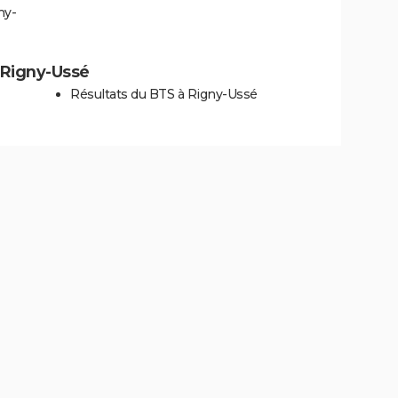
ny-
à Rigny-Ussé
Résultats du BTS à Rigny-Ussé