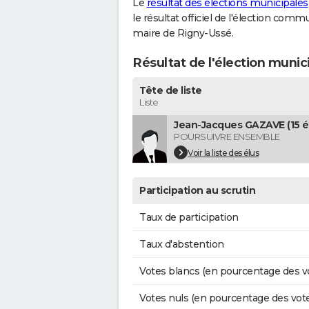
Le
résultat des élections municipales
le résultat officiel de l'élection comm
maire de Rigny-Ussé.
Résultat de l'élection munic
Tête de liste
Liste
Jean-Jacques GAZAVE (15 é
POURSUIVRE ENSEMBLE
Voir la liste des élus
Participation au scrutin
Taux de participation
Taux d'abstention
Votes blancs (en pourcentage des v
Votes nuls (en pourcentage des vot