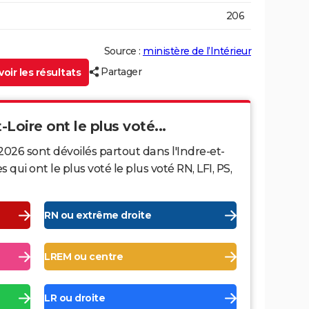
206
Source :
ministère de l’Intérieur
Partager
oir les résultats
-Loire ont le plus voté...
2026 sont dévoilés partout dans l'Indre-et-
ui ont le plus voté le plus voté RN, LFI, PS,
RN ou extrême droite
LREM ou centre
LR ou droite