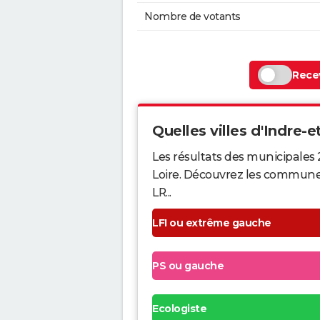
Nombre de votants
Recev
Quelles villes d'Indre-et
Les résultats des municipales 
Loire. Découvrez les communes q
LR...
LFI ou extrême gauche
PS ou gauche
Ecologiste