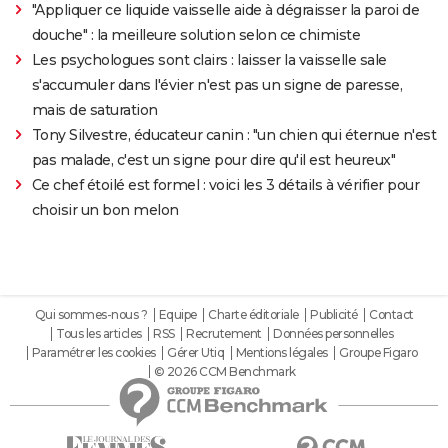
"Appliquer ce liquide vaisselle aide à dégraisser la paroi de
douche" : la meilleure solution selon ce chimiste
Les psychologues sont clairs : laisser la vaisselle sale
s'accumuler dans l'évier n'est pas un signe de paresse,
mais de saturation
Tony Silvestre, éducateur canin : "un chien qui éternue n'est
pas malade, c'est un signe pour dire qu'il est heureux"
Ce chef étoilé est formel : voici les 3 détails à vérifier pour
choisir un bon melon
Qui sommes-nous ?
Equipe
Charte éditoriale
Publicité
Contact
Tous les articles
RSS
Recrutement
Données personnelles
Paramétrer les cookies
Gérer Utiq
Mentions légales
Groupe Figaro
© 2026 CCM Benchmark