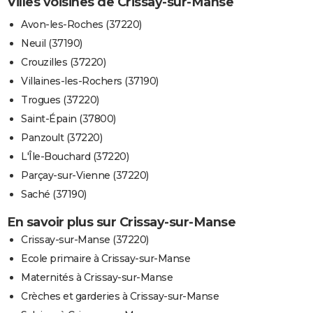
Villes voisines de Crissay-sur-Manse
Avon-les-Roches (37220)
Neuil (37190)
Crouzilles (37220)
Villaines-les-Rochers (37190)
Trogues (37220)
Saint-Épain (37800)
Panzoult (37220)
L'Île-Bouchard (37220)
Parçay-sur-Vienne (37220)
Saché (37190)
En savoir plus sur Crissay-sur-Manse
Crissay-sur-Manse (37220)
Ecole primaire à Crissay-sur-Manse
Maternités à Crissay-sur-Manse
Crèches et garderies à Crissay-sur-Manse