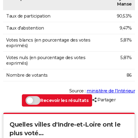
Manse
Taux de participation
90,53%
Taux d'abstention
9,47%
Votes blancs (en pourcentage des votes
5,81%
exprimés)
Votes nuls (en pourcentage des votes
5,81%
exprimés)
Nombre de votants
86
Source :
ministère de l’Intérieur
Partager
Recevoir les résultats
Quelles villes d'Indre-et-Loire ont le
plus voté...