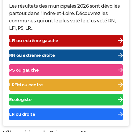
Les résultats des municipales 2026 sont dévoilés
partout dans l'Indre-et-Loire. Découvrez les
communes qui ont le plus voté le plus voté RN,
LFI, PS, LR...
LFI ou extrême gauche
RN ou extrême droite
PS ou gauche
LREM ou centre
Ecologiste
LR ou droite