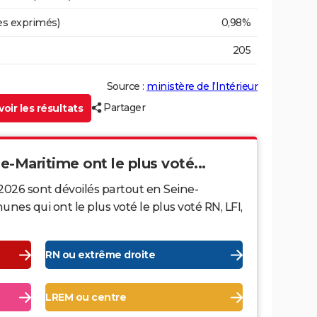
es exprimés)
0,98%
205
Source :
ministère de l’Intérieur
Partager
oir les résultats
ne-Maritime ont le plus voté...
2026 sont dévoilés partout en Seine-
es qui ont le plus voté le plus voté RN, LFI,
RN ou extrême droite
LREM ou centre