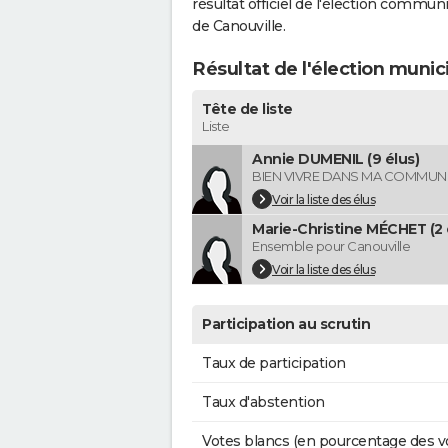
résultat officiel de l'élection commun
de Canouville.
Résultat de l'élection munic
Tête de liste
Liste
Annie DUMENIL (9 élus)
BIEN VIVRE DANS MA COMMUN
Voir la liste des élus
Marie-Christine MÉCHET (2 
Ensemble pour Canouville
Voir la liste des élus
Participation au scrutin
Taux de participation
Taux d'abstention
Votes blancs (en pourcentage des v