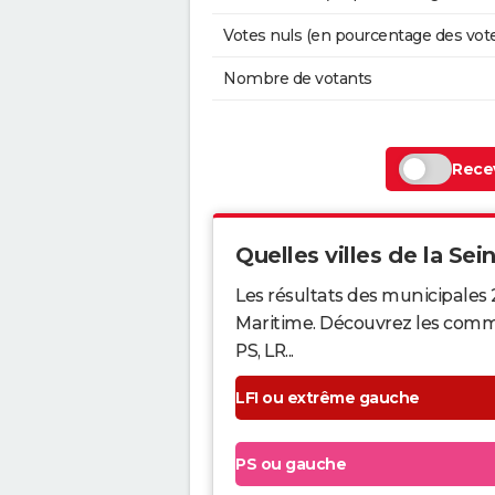
Votes nuls (en pourcentage des vot
Nombre de votants
Recev
Quelles villes de la Sei
Les résultats des municipales 
Maritime. Découvrez les commun
PS, LR...
LFI ou extrême gauche
PS ou gauche