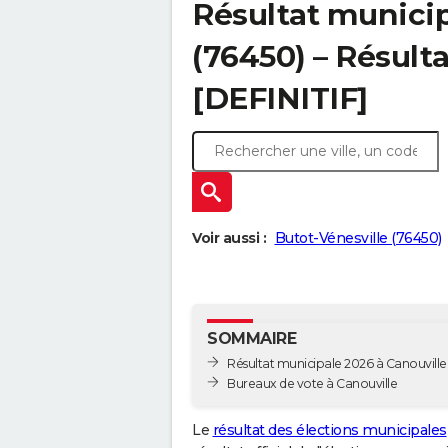
Résultat municip
(76450) – Résulta
[DEFINITIF]
Voir aussi :
Butot-Vénesville (76450)
SOMMAIRE
Résultat municipale 2026 à Canouville 
Bureaux de vote à Canouville
Le
résultat des élections municipales