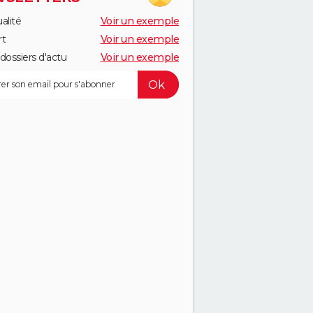
alité
Voir un exemple
rt
Voir un exemple
dossiers d'actu
Voir un exemple