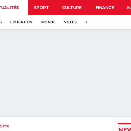
TUALITÉS
SPORT
CULTURE
FINANCE
A
S
EDUCATION
MONDE
VILLES
+
itime
NEW