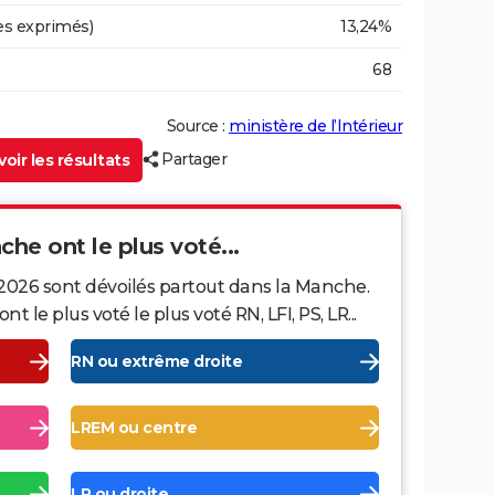
es exprimés)
13,24%
68
Source :
ministère de l’Intérieur
Partager
oir les résultats
che ont le plus voté...
 2026 sont dévoilés partout dans la Manche.
le plus voté le plus voté RN, LFI, PS, LR...
RN ou extrême droite
LREM ou centre
LR ou droite