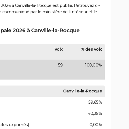
2026 à Canville-la-Rocque est publié. Retrouvez ci-
ion communiqué par le ministère de l'Intérieur et le
ipale 2026 à Canville-la-Rocque
Voix
% des voix
59
100,00%
Canville-la-Rocque
59,65%
40,35%
otes exprimés)
0,00%