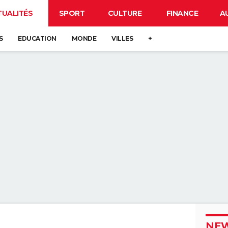
TUALITÉS
SPORT
CULTURE
FINANCE
A
S
EDUCATION
MONDE
VILLES
+
NEW