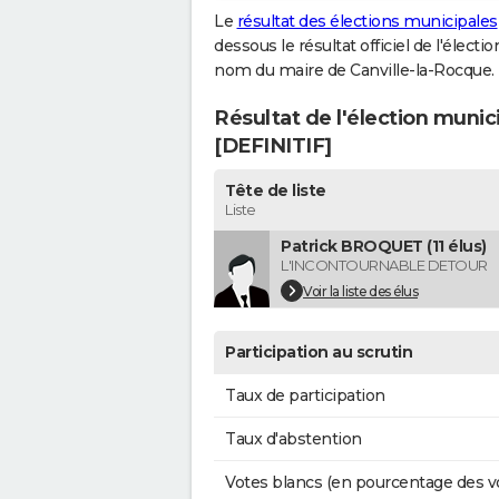
Le
résultat des élections municipales
dessous le résultat officiel de l'élect
nom du maire de Canville-la-Rocque.
Résultat de l'élection munic
[DEFINITIF]
Tête de liste
Liste
Patrick BROQUET (11 élus)
L'INCONTOURNABLE DETOUR
Voir la liste des élus
Participation au scrutin
Taux de participation
Taux d'abstention
Votes blancs (en pourcentage des v