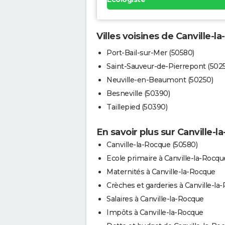
Villes voisines de Canville-l
Port-Bail-sur-Mer (50580)
Saint-Sauveur-de-Pierrepont (502
Neuville-en-Beaumont (50250)
Besneville (50390)
Taillepied (50390)
En savoir plus sur Canville-
Canville-la-Rocque (50580)
Ecole primaire à Canville-la-Rocqu
Maternités à Canville-la-Rocque
Crèches et garderies à Canville-la
Salaires à Canville-la-Rocque
Impôts à Canville-la-Rocque