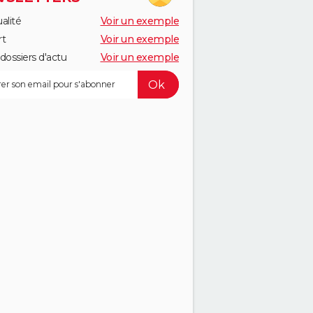
alité
Voir un exemple
rt
Voir un exemple
dossiers d'actu
Voir un exemple