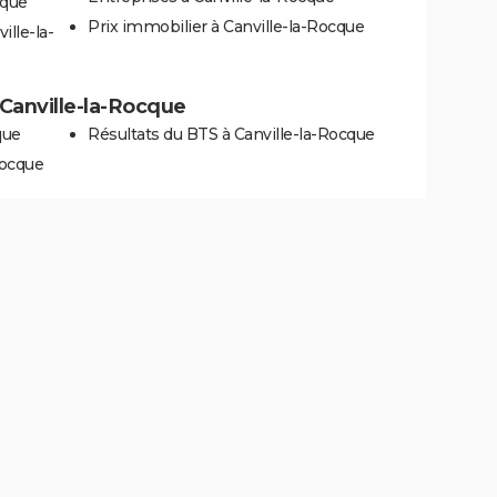
cque
Prix immobilier à Canville-la-Rocque
ille-la-
à Canville-la-Rocque
que
Résultats du BTS à Canville-la-Rocque
Rocque