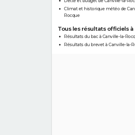
Dette et budget de Canville-la-Ro
Climat et historique météo de Canv
Rocque
Tous les résultats officiels 
Résultats du bac à Canville-la-Roc
Résultats du brevet à Canville-la-