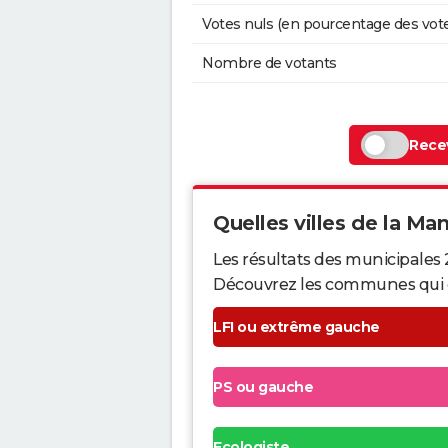
Votes nuls (en pourcentage des vot
Nombre de votants
Recev
Quelles villes de la Man
Les résultats des municipales
Découvrez les communes qui ont 
LFI ou extrême gauche
PS ou gauche
Ecologiste