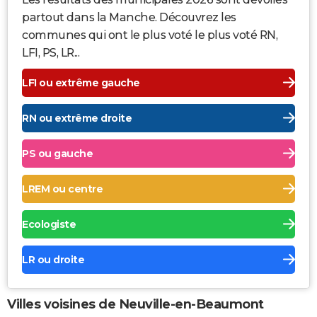
partout dans la Manche. Découvrez les
communes qui ont le plus voté le plus voté RN,
LFI, PS, LR...
LFI ou extrême gauche
RN ou extrême droite
PS ou gauche
LREM ou centre
Ecologiste
LR ou droite
Villes voisines de Neuville-en-Beaumont