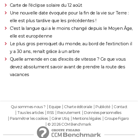
Carte de l'éclipse solaire du 12 août
Une nouvelle date évoquée pour la fin de la vie sur Terre :
elle est plus tardive que les précédentes !
C'est la langue qui a le moins changé depuis le Moyen Âge,
elle est européenne
Le plus gros perroquet du monde, au bord de l'extinction il
y a 30 ans, renaît grâce à un arbre
Quelle amende en cas d'excès de vitesse ? Ce que vous
devez absolument savoir avant de prendre la route des
vacances
Qui sommes-nous ?
Equipe
Charte éditoriale
Publicité
Contact
Tous les articles
RSS
Recrutement
Données personnelles
Paramétrer les cookies
Gérer Utiq
Mentions légales
Groupe Figaro
© 2026 CCM Benchmark