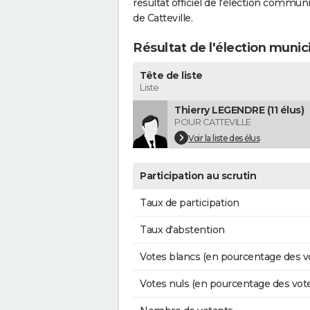
résultat officiel de l'élection commun
de Catteville.
Résultat de l'élection munic
Tête de liste
Liste
Thierry LEGENDRE (11 élus)
POUR CATTEVILLE
Voir la liste des élus
Participation au scrutin
Taux de participation
Taux d'abstention
Votes blancs (en pourcentage des v
Votes nuls (en pourcentage des vot