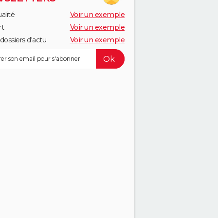
alité
Voir un exemple
rt
Voir un exemple
dossiers d'actu
Voir un exemple