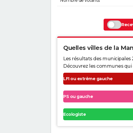
Nombre de votants
Recev
Quelles villes de la Man
Les résultats des municipales
Découvrez les communes qui ont 
LFI ou extrême gauche
PS ou gauche
Ecologiste