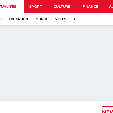
TUALITÉS
SPORT
CULTURE
FINANCE
A
S
EDUCATION
MONDE
VILLES
+
NEW