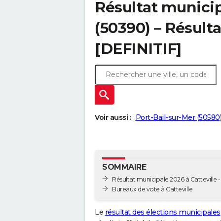
Résultat municip
(50390) – Résulta
[DEFINITIF]
Voir aussi :
Port-Bail-sur-Mer (50580
SOMMAIRE
Résultat municipale 2026 à Catteville - 
Bureaux de vote à Catteville
Le
résultat des élections municipales