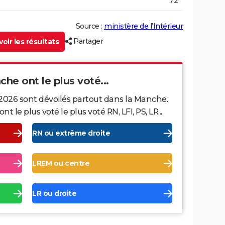
72
Source :
ministère de l’Intérieur
Partager
oir les résultats
che ont le plus voté...
 2026 sont dévoilés partout dans la Manche.
le plus voté le plus voté RN, LFI, PS, LR...
RN ou extrême droite
LREM ou centre
LR ou droite