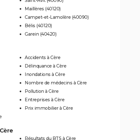
Saint-Avit (40090)
Maillères (40120)
Campet-et-Lamolère (40090)
Bélis (40120)
Garein (40420)
Accidents à Cère
Délinquance à Cère
Inondations à Cère
Nombre de médecins à Cère
Pollution à Cère
Entreprises à Cère
Prix immobilier à Cère
e
 Cère
Résultats du BTS à Cère