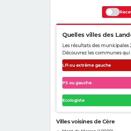
Recev
Quelles villes des Lande
Les résultats des municipales 
Découvrez les communes qui ont 
LFI ou extrême gauche
PS ou gauche
Ecologiste
Villes voisines de Cère