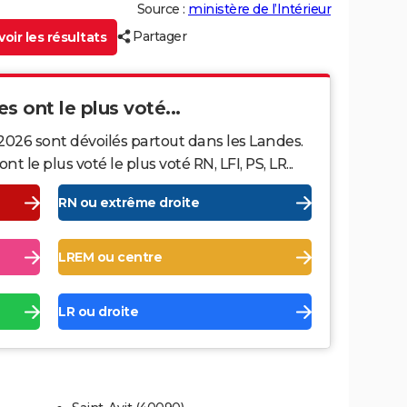
Source :
ministère de l’Intérieur
Partager
oir les résultats
s ont le plus voté...
2026 sont dévoilés partout dans les Landes.
le plus voté le plus voté RN, LFI, PS, LR...
RN ou extrême droite
LREM ou centre
LR ou droite