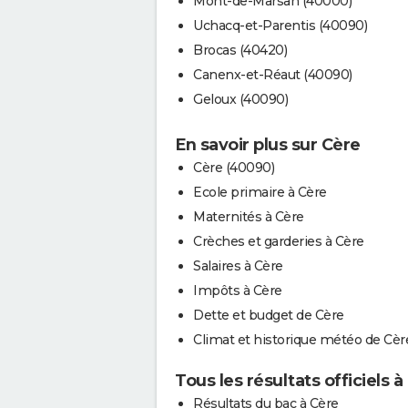
Mont-de-Marsan (40000)
Uchacq-et-Parentis (40090)
Brocas (40420)
Canenx-et-Réaut (40090)
Geloux (40090)
En savoir plus sur Cère
Cère (40090)
Ecole primaire à Cère
Maternités à Cère
Crèches et garderies à Cère
Salaires à Cère
Impôts à Cère
Dette et budget de Cère
Climat et historique météo de Cèr
Tous les résultats officiels à
Résultats du bac à Cère