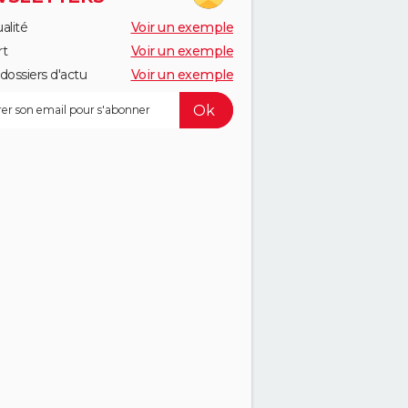
alité
Voir un exemple
rt
Voir un exemple
dossiers d'actu
Voir un exemple