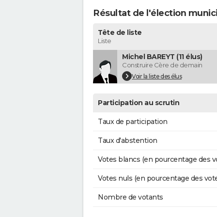
Résultat de l'élection munic
Tête de liste
Liste
Michel BAREYT (11 élus)
Construire Cère de demain
Voir la liste des élus
Participation au scrutin
Taux de participation
Taux d'abstention
Votes blancs (en pourcentage des v
Votes nuls (en pourcentage des vot
Nombre de votants