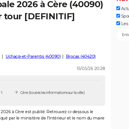
ale 2026 à Cère (40090)
Actu
r tour [DEFINITIF]
Spo
Les 
)
Uchacq-et-Parentis (40090)
Brocas (40420)
15/03/26 20:28
 1
Cère
(toutes les informations sur la ville)
2026 à Cère est publié. Retrouvez ci-dessous le
iqué par le ministère de l'Intérieur et le nom du maire