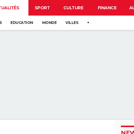
TUALITÉS
SPORT
CULTURE
FINANCE
A
S
EDUCATION
MONDE
VILLES
+
NEW