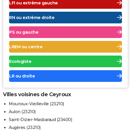
LFI ou extrême gauche
RN ou extrême droite
PS ou gauche
LREM ou centre
Ecologiste
LR ou droite
Villes voisines de Ceyroux
Mourioux-Vieilleville (23210)
Aulon (23210)
Saint-Dizier-Masbaraud (23400)
Augères (23210)