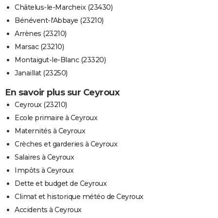
Châtelus-le-Marcheix (23430)
Bénévent-l'Abbaye (23210)
Arrènes (23210)
Marsac (23210)
Montaigut-le-Blanc (23320)
Janaillat (23250)
En savoir plus sur Ceyroux
Ceyroux (23210)
Ecole primaire à Ceyroux
Maternités à Ceyroux
Crèches et garderies à Ceyroux
Salaires à Ceyroux
Impôts à Ceyroux
Dette et budget de Ceyroux
Climat et historique météo de Ceyroux
Accidents à Ceyroux