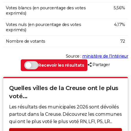
Votes blancs (en pourcentage des votes
5,56%
exprimés)
Votes nuls (en pourcentage des votes
4,17%
exprimés)
Nombre de votants
72
Source :
ministère de l’Intérieur
Partager
Recevoir les résultats
Quelles villes de la Creuse ont le plus
voté...
Les résultats des municipales 2026 sont dévoilés
partout dans la Creuse. Découvrez les communes
qui ont le plus voté le plus voté RN, LFI, PS, LR...