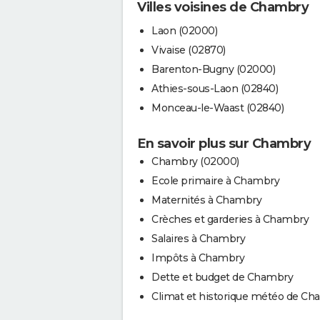
Villes voisines de Chambry
Laon (02000)
Vivaise (02870)
Barenton-Bugny (02000)
Athies-sous-Laon (02840)
Monceau-le-Waast (02840)
En savoir plus sur Chambry
Chambry (02000)
Ecole primaire à Chambry
Maternités à Chambry
Crèches et garderies à Chambry
Salaires à Chambry
Impôts à Chambry
Dette et budget de Chambry
Climat et historique météo de C