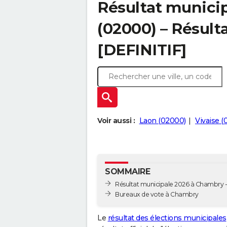
Résultat munici
(02000) – Résulta
[DEFINITIF]
Voir aussi :
Laon (02000)
Vivaise (
SOMMAIRE
Résultat municipale 2026 à Chambry - 
Bureaux de vote à Chambry
Le
résultat des élections municipales