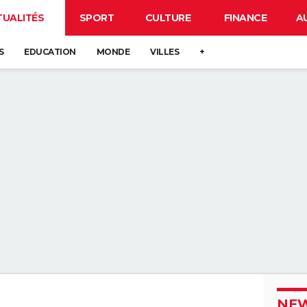
TUALITÉS
SPORT
CULTURE
FINANCE
A
S
EDUCATION
MONDE
VILLES
+
NEW