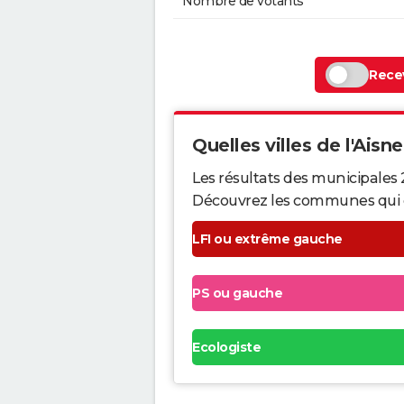
Nombre de votants
Recev
Quelles villes de l'Aisne
Les résultats des municipales 
Découvrez les communes qui ont 
LFI ou extrême gauche
PS ou gauche
Ecologiste