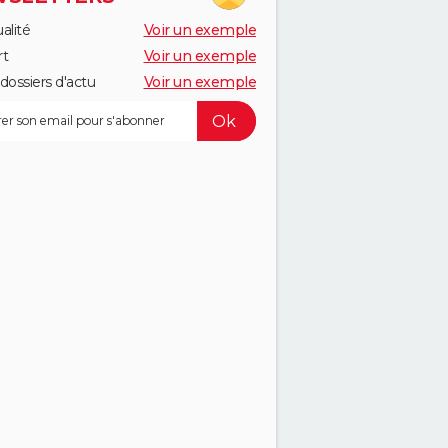
alité
Voir un exemple
rt
Voir un exemple
dossiers d'actu
Voir un exemple