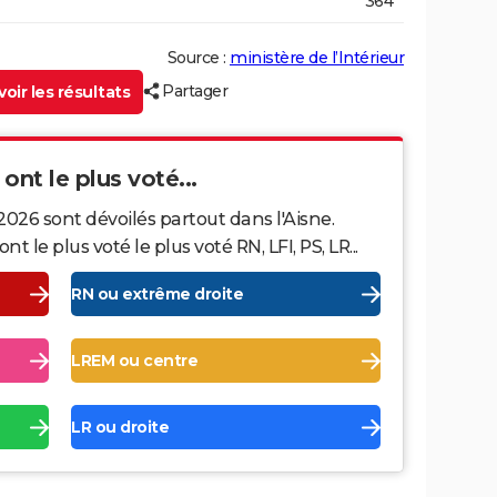
364
Source :
ministère de l’Intérieur
Partager
oir les résultats
 ont le plus voté...
2026 sont dévoilés partout dans l'Aisne.
le plus voté le plus voté RN, LFI, PS, LR...
RN ou extrême droite
LREM ou centre
LR ou droite