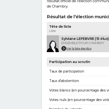
résultat officiel de l'élection commun
de Chambry.
Résultat de l'élection muni
Tête de liste
Liste
Sylviane LEFEBVRE (15 élus)
ENSEMBLE POUR CHAMBRY
Voir la liste des élus
Participation au scrutin
Taux de participation
Taux d'abstention
Votes blancs (en pourcentage des v
Votes nuls (en pourcentage des vot