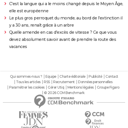
C'est la langue qui a le moins changé depuis le Moyen Âge,
elle est européenne
Le plus gros perroquet du monde, au bord de l'extinction il
y a 30 ans, renaît grâce à un arbre
Quelle amende en cas d'excès de vitesse ? Ce que vous
devez absolument savoir avant de prendre la route des
vacances
Qui sommes-nous ?
Equipe
Charte éditoriale
Publicité
Contact
Tous les articles
RSS
Recrutement
Données personnelles
Paramétrer les cookies
Gérer Utiq
Mentions légales
Groupe Figaro
© 2026 CCM Benchmark