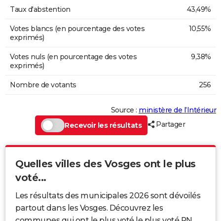
Taux d'abstention
43,49%
Votes blancs (en pourcentage des votes
10,55%
exprimés)
Votes nuls (en pourcentage des votes
9,38%
exprimés)
Nombre de votants
256
Source :
ministère de l’Intérieur
Partager
Recevoir les résultats
Quelles villes des Vosges ont le plus
voté...
Les résultats des municipales 2026 sont dévoilés
partout dans les Vosges. Découvrez les
communes qui ont le plus voté le plus voté RN,