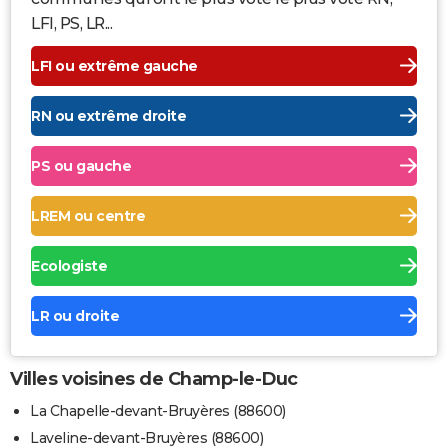
LFI, PS, LR...
LFI ou extrême gauche
RN ou extrême droite
PS ou gauche
LREM ou centre
Ecologiste
LR ou droite
Villes voisines de Champ-le-Duc
La Chapelle-devant-Bruyères (88600)
Laveline-devant-Bruyères (88600)