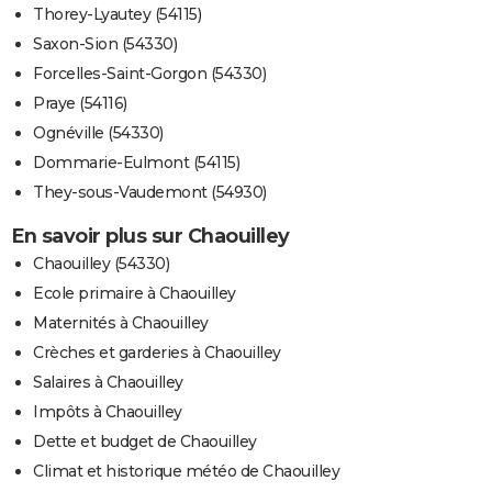
Thorey-Lyautey (54115)
Saxon-Sion (54330)
Forcelles-Saint-Gorgon (54330)
Praye (54116)
Ognéville (54330)
Dommarie-Eulmont (54115)
They-sous-Vaudemont (54930)
En savoir plus sur Chaouilley
Chaouilley (54330)
Ecole primaire à Chaouilley
Maternités à Chaouilley
Crèches et garderies à Chaouilley
Salaires à Chaouilley
Impôts à Chaouilley
Dette et budget de Chaouilley
Climat et historique météo de Chaouilley