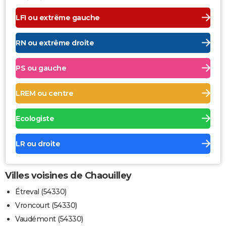
LFI ou extrême gauche
RN ou extrême droite
PS ou gauche
LREM ou centre
Ecologiste
LR ou droite
Villes voisines de Chaouilley
Étreval (54330)
Vroncourt (54330)
Vaudémont (54330)