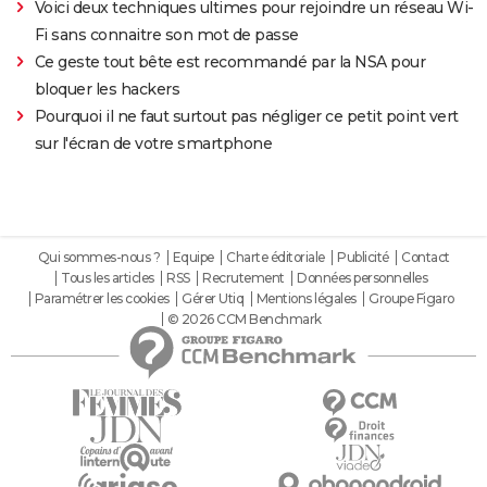
Voici deux techniques ultimes pour rejoindre un réseau Wi-
Fi sans connaitre son mot de passe
Ce geste tout bête est recommandé par la NSA pour
bloquer les hackers
Pourquoi il ne faut surtout pas négliger ce petit point vert
sur l'écran de votre smartphone
Qui sommes-nous ?
Equipe
Charte éditoriale
Publicité
Contact
Tous les articles
RSS
Recrutement
Données personnelles
Paramétrer les cookies
Gérer Utiq
Mentions légales
Groupe Figaro
© 2026 CCM Benchmark