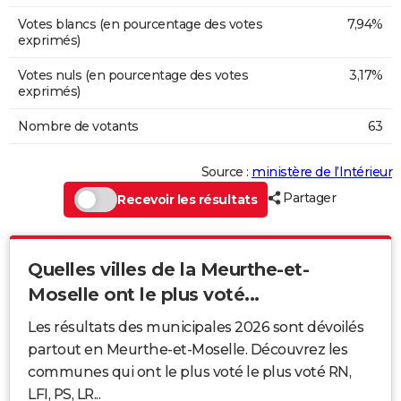
Votes blancs (en pourcentage des votes
7,94%
exprimés)
Votes nuls (en pourcentage des votes
3,17%
exprimés)
Nombre de votants
63
Source :
ministère de l’Intérieur
Partager
Recevoir les résultats
Quelles villes de la Meurthe-et-
Moselle ont le plus voté...
Les résultats des municipales 2026 sont dévoilés
partout en Meurthe-et-Moselle. Découvrez les
communes qui ont le plus voté le plus voté RN,
LFI, PS, LR...