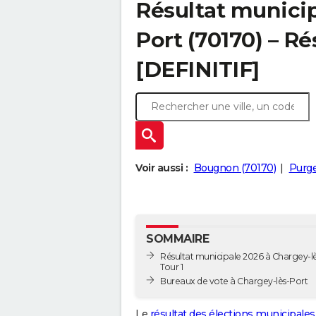
Résultat municip
Port (70170) – Ré
[DEFINITIF]
Voir aussi :
Bougnon (70170)
Purge
SOMMAIRE
Résultat municipale 2026 à Chargey-lè
Tour 1
Bureaux de vote à Chargey-lès-Port
Le
résultat des élections municipales