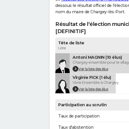
dessous le résultat officiel de l'élect
nom du maire de Chargey-lès-Port.
Résultat de l'élection munic
[DEFINITIF]
Tête de liste
Liste
Antoni MAGNIN (10 élus)
Chargey ensemble pour le villa
Voir la liste des élus
Virginie FICK (1 élu)
Vivre Ensemble à Chargey
Voir la liste des élus
Participation au scrutin
Taux de participation
Taux d'abstention