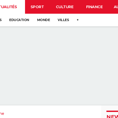
TUALITÉS
SPORT
CULTURE
FINANCE
A
S
EDUCATION
MONDE
VILLES
+
ne
NEW