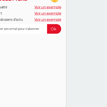
alité
Voir un exemple
rt
Voir un exemple
dossiers d'actu
Voir un exemple