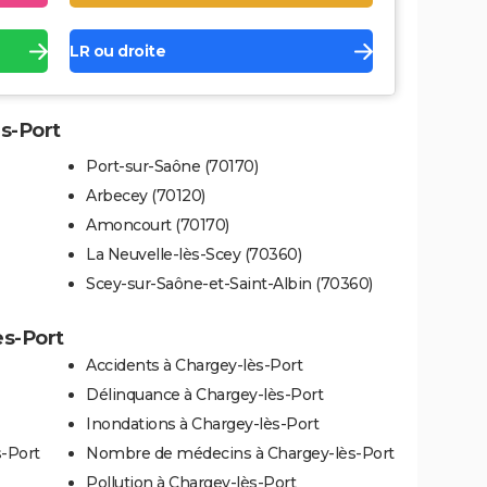
LR ou droite
ès-Port
Port-sur-Saône (70170)
Arbecey (70120)
Amoncourt (70170)
La Neuvelle-lès-Scey (70360)
Scey-sur-Saône-et-Saint-Albin (70360)
ès-Port
Accidents à Chargey-lès-Port
Délinquance à Chargey-lès-Port
Inondations à Chargey-lès-Port
s-Port
Nombre de médecins à Chargey-lès-Port
Pollution à Chargey-lès-Port