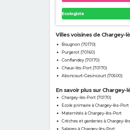
Ecologiste
Villes voisines de Chargey-l
Bougnon (70170)
Purgerot (70160)
Conflandey (70170)
Chaux-lès-Port (70170)
Aboncourt-Gesincourt (70500)
En savoir plus sur Chargey-l
Chargey-lès-Port (70170)
Ecole primaire à Chargey-lès-Port
Maternités à Chargey-lès-Port
Crèches et garderies à Chargey-lè
Salaires à Chargey-lès-Port