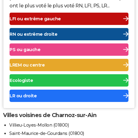
ont le plus voté le plus voté RN, LFI, PS, LR...
LFI ou extrême gauche
RN ou extrême droite
PS ou gauche
LREM ou centre
Ecologiste
LR ou droite
Villes voisines de Charnoz-sur-Ain
Villieu-Loyes-Mollon (01800)
Saint-Maurice-de-Gourdans (01800)