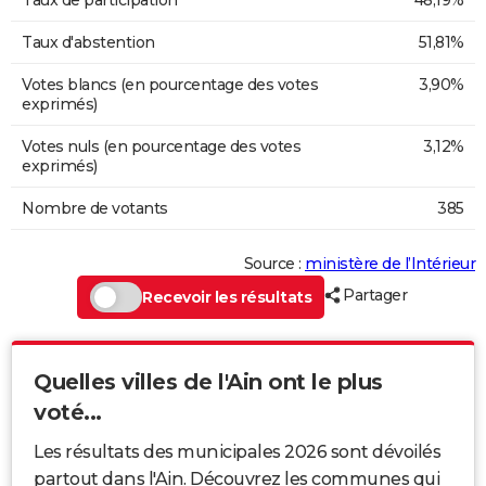
Taux d'abstention
51,81%
Votes blancs (en pourcentage des votes
3,90%
exprimés)
Votes nuls (en pourcentage des votes
3,12%
exprimés)
Nombre de votants
385
Source :
ministère de l’Intérieur
Partager
Recevoir les résultats
Quelles villes de l'Ain ont le plus
voté...
Les résultats des municipales 2026 sont dévoilés
partout dans l'Ain. Découvrez les communes qui