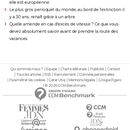
elle est européenne
Le plus gros perroquet du monde, au bord de l'extinction il
y a 30 ans, renaît grâce à un arbre
Quelle amende en cas d'excès de vitesse ? Ce que vous
devez absolument savoir avant de prendre la route des
vacances
Qui sommes-nous ?
Equipe
Charte éditoriale
Publicité
Contact
Tous les articles
RSS
Recrutement
Données personnelles
Paramétrer les cookies
Gérer Utiq
Mentions légales
Groupe Figaro
© 2026 CCM Benchmark