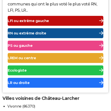
communes qui ont le plus voté le plus voté RN,
LFI, PS, LR...
LFI ou extrême gauche
RN ou extrême droite
PS ou gauche
LREM ou centre
Ecologiste
LR ou droite
Villes voisines de Château-Larcher
Vivonne (86370)