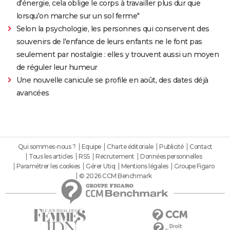
d'énergie, cela oblige le corps à travailler plus dur que
lorsqu'on marche sur un sol ferme"
Selon la psychologie, les personnes qui conservent des
souvenirs de l'enfance de leurs enfants ne le font pas
seulement par nostalgie : elles y trouvent aussi un moyen
de réguler leur humeur
Une nouvelle canicule se profile en août, des dates déjà
avancées
Qui sommes-nous ?
Equipe
Charte éditoriale
Publicité
Contact
Tous les articles
RSS
Recrutement
Données personnelles
Paramétrer les cookies
Gérer Utiq
Mentions légales
Groupe Figaro
© 2026 CCM Benchmark