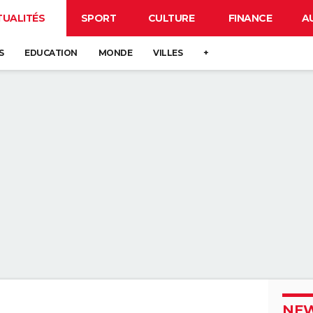
TUALITÉS
SPORT
CULTURE
FINANCE
A
S
EDUCATION
MONDE
VILLES
+
NEW