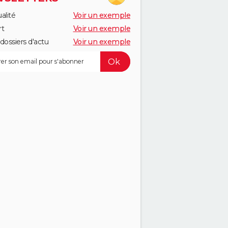
alité
Voir un exemple
rt
Voir un exemple
dossiers d'actu
Voir un exemple