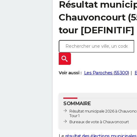
Résultat municip
Chauvoncourt (55
tour [DEFINITIF]
Voir aussi :
Les Paroches (55300)
B
SOMMAIRE
Résultat municipale 2026 à Chauvonco
Tour 1
Bureaux de vote à Chauvoncourt
Le
résultat des élections municipales