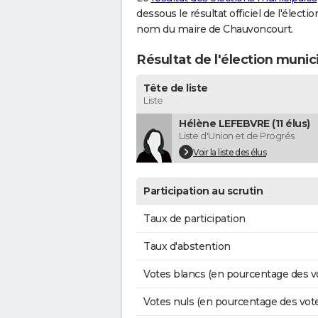
dessous le résultat officiel de l'élect
nom du maire de Chauvoncourt.
Résultat de l'élection muni
Tête de liste
Liste
Hélène LEFEBVRE (11 élus)
Liste d'Union et de Progrés
Voir la liste des élus
Participation au scrutin
Taux de participation
Taux d'abstention
Votes blancs (en pourcentage des v
Votes nuls (en pourcentage des vot