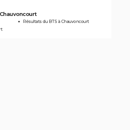
 à Chauvoncourt
Résultats du BTS à Chauvoncourt
rt