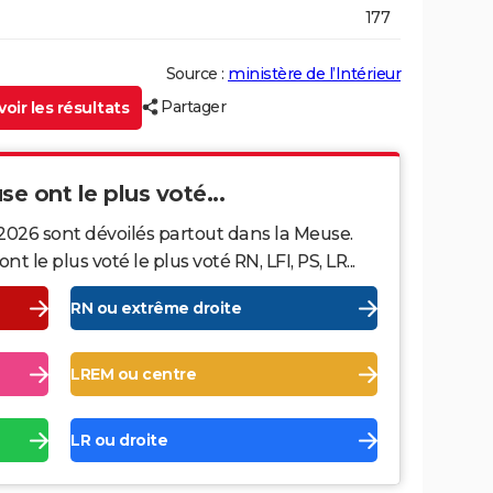
177
Source :
ministère de l’Intérieur
Partager
oir les résultats
se ont le plus voté...
2026 sont dévoilés partout dans la Meuse.
le plus voté le plus voté RN, LFI, PS, LR...
RN ou extrême droite
LREM ou centre
LR ou droite