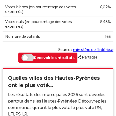
Votes blancs (en pourcentage des votes
6,02%
exprimés)
Votes nuls (en pourcentage des votes
8,43%
exprimés)
Nombre de votants
166
Source :
ministère de l’Intérieur
Partager
Recevoir les résultats
Quelles villes des Hautes-Pyrénées
ont le plus voté...
Les résultats des municipales 2026 sont dévoilés
partout dans les Hautes-Pyrénées. Découvrez les
communes qui ont le plus voté le plus voté RN,
LFI, PS, LR...