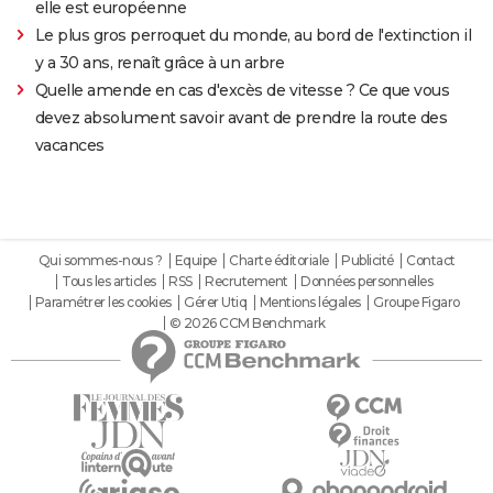
elle est européenne
Le plus gros perroquet du monde, au bord de l'extinction il
y a 30 ans, renaît grâce à un arbre
Quelle amende en cas d'excès de vitesse ? Ce que vous
devez absolument savoir avant de prendre la route des
vacances
Qui sommes-nous ?
Equipe
Charte éditoriale
Publicité
Contact
Tous les articles
RSS
Recrutement
Données personnelles
Paramétrer les cookies
Gérer Utiq
Mentions légales
Groupe Figaro
© 2026 CCM Benchmark