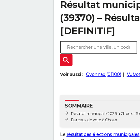
Résultat munici
(39370) – Résulta
[DEFINITIF]
Voir aussi :
Oyonnax (01100)
Vulvo
SOMMAIRE
Résultat municipale 2026 à Choux - To
Bureaux de vote à Choux
Le
résultat des élections municipales