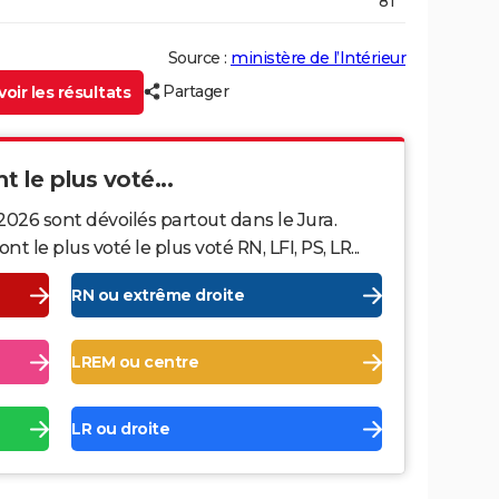
81
Source :
ministère de l’Intérieur
Partager
oir les résultats
t le plus voté...
2026 sont dévoilés partout dans le Jura.
le plus voté le plus voté RN, LFI, PS, LR...
RN ou extrême droite
LREM ou centre
LR ou droite