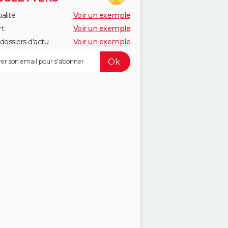
alité
Voir un exemple
rt
Voir un exemple
dossiers d'actu
Voir un exemple