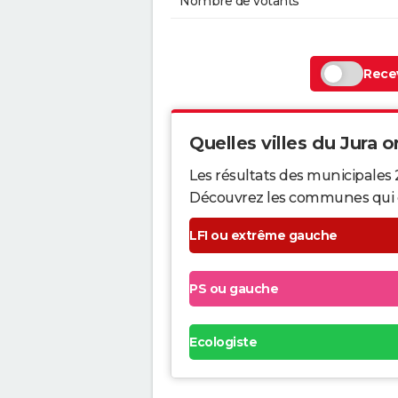
Nombre de votants
Recev
Quelles villes du Jura on
Les résultats des municipales 
Découvrez les communes qui ont 
LFI ou extrême gauche
PS ou gauche
Ecologiste