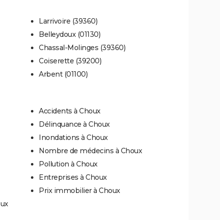
Larrivoire (39360)
Belleydoux (01130)
Chassal-Molinges (39360)
Coiserette (39200)
Arbent (01100)
Accidents à Choux
Délinquance à Choux
Inondations à Choux
Nombre de médecins à Choux
Pollution à Choux
Entreprises à Choux
Prix immobilier à Choux
oux