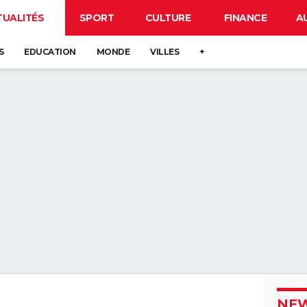
TUALITÉS
SPORT
CULTURE
FINANCE
A
S
EDUCATION
MONDE
VILLES
+
NEW