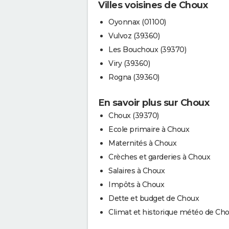
Villes voisines de Choux
Oyonnax (01100)
Vulvoz (39360)
Les Bouchoux (39370)
Viry (39360)
Rogna (39360)
En savoir plus sur Choux
Choux (39370)
Ecole primaire à Choux
Maternités à Choux
Crèches et garderies à Choux
Salaires à Choux
Impôts à Choux
Dette et budget de Choux
Climat et historique météo de Ch