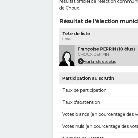
résultat officiel de l'élection commun
de Choux.
Résultat de l'élection munic
Tête de liste
Liste
Françoise PERRIN (10 élus)
CHOUX DEMAIN
Voir la liste des élus
Participation au scrutin
Taux de participation
Taux d'abstention
Votes blancs (en pourcentage des v
Votes nuls (en pourcentage des vot