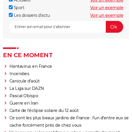
Actualité
Voir un exemple
Sport
Voir un exemple
Les dossiers d'actu
Voir un exemple
EN CE MOMENT
Hantavirus en France
Incendies
Canicule d'août
La Liga sur DAZN
Pascal Obispo
Guerre en Iran
Carte de l'éclipse solaire du 12 août
Ce sont les plus beaux jardins de France : l'un d'entre eux se
cache forcément près de chez vous