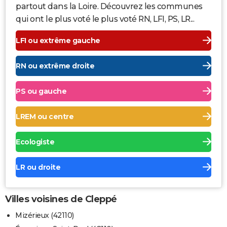
partout dans la Loire. Découvrez les communes
qui ont le plus voté le plus voté RN, LFI, PS, LR...
LFI ou extrême gauche
RN ou extrême droite
PS ou gauche
LREM ou centre
Ecologiste
LR ou droite
Villes voisines de Cleppé
Mizérieux (42110)