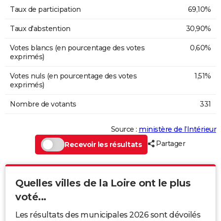
Taux de participation
69,10%
Taux d'abstention
30,90%
Votes blancs (en pourcentage des votes
0,60%
exprimés)
Votes nuls (en pourcentage des votes
1,51%
exprimés)
Nombre de votants
331
Source :
ministère de l’Intérieur
Partager
Recevoir les résultats
Quelles villes de la Loire ont le plus
voté...
Les résultats des municipales 2026 sont dévoilés