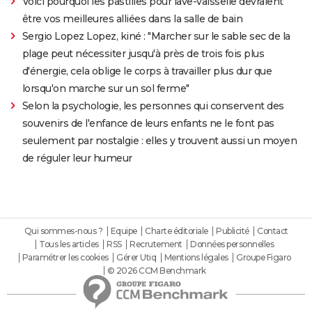
Voici pourquoi les pastilles pour lave-vaisselle devraient
être vos meilleures alliées dans la salle de bain
Sergio Lopez Lopez, kiné : "Marcher sur le sable sec de la
plage peut nécessiter jusqu'à près de trois fois plus
d'énergie, cela oblige le corps à travailler plus dur que
lorsqu'on marche sur un sol ferme"
Selon la psychologie, les personnes qui conservent des
souvenirs de l'enfance de leurs enfants ne le font pas
seulement par nostalgie : elles y trouvent aussi un moyen
de réguler leur humeur
Qui sommes-nous ?
Equipe
Charte éditoriale
Publicité
Contact
Tous les articles
RSS
Recrutement
Données personnelles
Paramétrer les cookies
Gérer Utiq
Mentions légales
Groupe Figaro
© 2026 CCM Benchmark