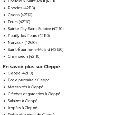
Épercieux-Saint-Paul (42110)
Poncins (42110)
Civens (42110)
Feurs (42110)
Sainte-Foy-Saint-Sulpice (42110)
Pouilly-lès-Feurs (42110)
Nervieux (42510)
Saint-Étienne-le-Molard (42130)
Chambéon (42110)
En savoir plus sur Cleppé
Cleppé (42110)
Ecole primaire à Cleppé
Maternités à Cleppé
Crèches et garderies à Cleppé
Salaires à Cleppé
Impôts à Cleppé
Dette et budget de Cleppé